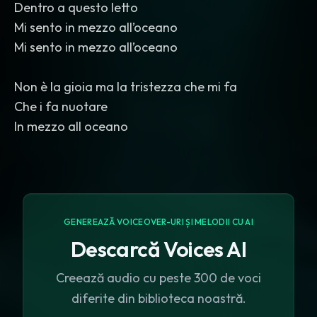
Dentro a questo letto
Mi sento in mezzo all’oceano
Mi sento in mezzo all’oceano
Non è la gioia ma la tristezza che mi fa
Che i fa nuotare
In mezzo all oceano
GENEREAZĂ VOICEOVER-URI ȘI MELODII CU AI
Descarcă Voices AI
Creează audio cu peste 300 de voci
diferite din biblioteca noastră.