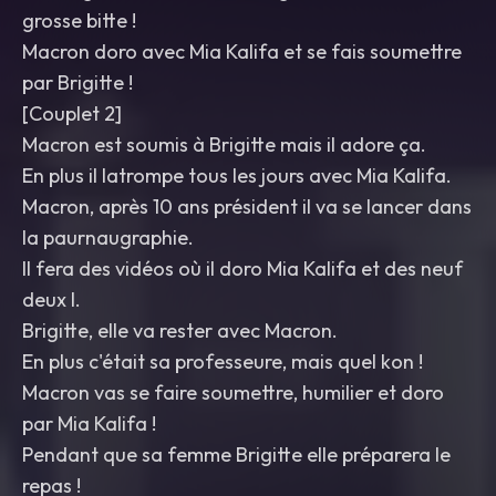
grosse bitte !
Macron doro avec Mia Kalifa et se fais soumettre
par Brigitte !
[Couplet 2]
Macron est soumis à Brigitte mais il adore ça.
En plus il latrompe tous les jours avec Mia Kalifa.
Macron, après 10 ans président il va se lancer dans
la paurnaugraphie.
Il fera des vidéos où il doro Mia Kalifa et des neuf
deux I.
Brigitte, elle va rester avec Macron.
En plus c'était sa professeure, mais quel kon !
Macron vas se faire soumettre, humilier et doro
par Mia Kalifa !
Pendant que sa femme Brigitte elle préparera le
repas !