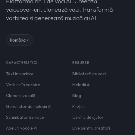
Platforma nr. 1 de voci AI. Creează
voiceover-uri, clonează voci, transformă
vorbirea și generează muzică cu AI.
Română
CARACTERISTICI
RESURSE
Text în vorbire
Bibliotecă de voci
Vorbire în vorbire
Melodii AI
Clonare vocală
Blog
Generator de melodii AI
Prețuri
Schimbător de voce
Centru de ajutor
Apeluri vocale AI
Live pentru creatori