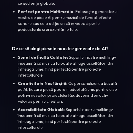
cu audiențe globale.
Perfect pentru Multimedia:
Folosește generatorul
nostru de piese AI pentru muzică de fundal, efecte
sonore sau ca o adiție unică în videoclipurile,
podcasturile și prezentările tale.
De ce să alegi piesele noastre generate de AI?
Sunet de Înaltă Calitate:
Suportul nostru multilingv
înseamnă că muzica ta poate atrage ascultători din
întreaga lume, fiind perfectă pentru proiecte
interculturale.
Creativitate Nesfârșită:
Cu personalizarea bazată
pe AI, fiecare piesă poate fi adaptată unic pentru a se
potrivi nevoilor proiectului tău, devenind un activ
valoros pentru creatori.
Accesibilitate Globală:
Suportul nostru multilingv
înseamnă că muzica ta poate atrage ascultători din
întreaga lume, fiind perfectă pentru proiecte
interculturale.