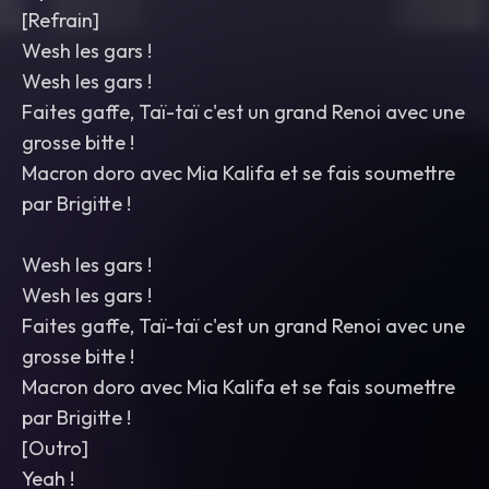
[Refrain]
Wesh les gars !
Wesh les gars !
Faites gaffe, Taï-taï c'est un grand Renoi avec une
grosse bitte !
Macron doro avec Mia Kalifa et se fais soumettre
par Brigitte !
Wesh les gars !
Wesh les gars !
Faites gaffe, Taï-taï c'est un grand Renoi avec une
grosse bitte !
Macron doro avec Mia Kalifa et se fais soumettre
par Brigitte !
[Outro]
Yeah !