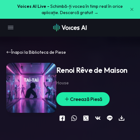
Voices AI Live -
Schimbă-ți vocea în timp real în orice
aplicație. Descarcă gratuit →
Înapoi la Biblioteca de Piese
Renoi Rêve de Maison
House
Creează Piesă