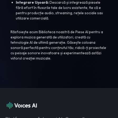
Integrare Ușoară:
Descarcă și integrează piesele
fără efort în fluxurile tale de lucru existente, fie că e
pentru producție audio, streaming, rețele sociale sau
utilizare comercială.
Răsfoiește acum Biblioteca noastră de Piese AI pentru a
explora muzica generată de utilizatori, creată cu
tehnologie AI de ultimă generație. Găsește coloana
sonoră perfectă pentru conținutul tău, ridică-ți proiectele
cu peisaje sonore inovatoare și experimentează astăzi
viitorul creației muzicale.