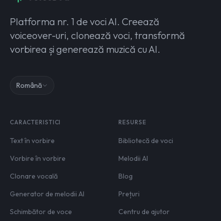
Platforma nr. 1 de voci AI. Creează
voiceover-uri, clonează voci, transformă
vorbirea și generează muzică cu AI.
Română
CARACTERISTICI
RESURSE
Text în vorbire
Bibliotecă de voci
Vorbire în vorbire
Melodii AI
Clonare vocală
Blog
Generator de melodii AI
Prețuri
Schimbător de voce
Centru de ajutor