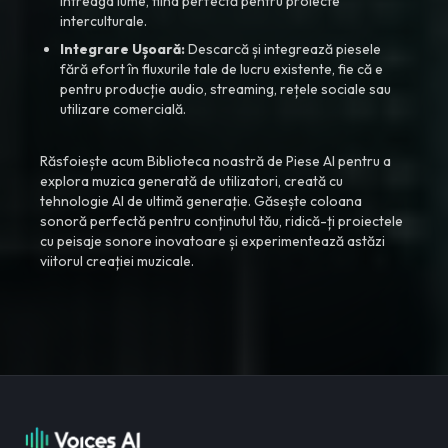
întreaga lume, fiind perfectă pentru proiecte
interculturale.
Integrare Ușoară:
Descarcă și integrează piesele
fără efort în fluxurile tale de lucru existente, fie că e
pentru producție audio, streaming, rețele sociale sau
utilizare comercială.
Răsfoiește acum Biblioteca noastră de Piese AI pentru a
explora muzica generată de utilizatori, creată cu
tehnologie AI de ultimă generație. Găsește coloana
sonoră perfectă pentru conținutul tău, ridică-ți proiectele
cu peisaje sonore inovatoare și experimentează astăzi
viitorul creației muzicale.