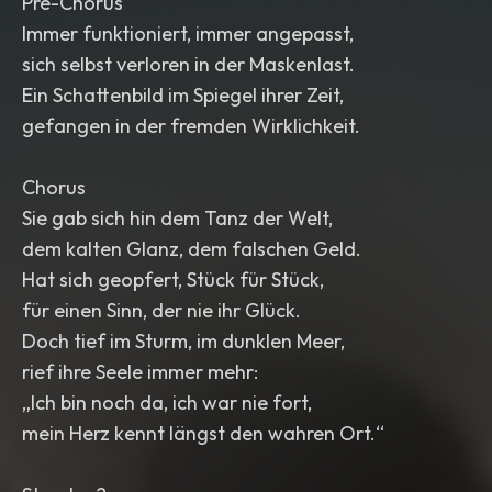
Pre-Chorus
Immer funktioniert, immer angepasst,
sich selbst verloren in der Maskenlast.
Ein Schattenbild im Spiegel ihrer Zeit,
gefangen in der fremden Wirklichkeit.
Chorus
Sie gab sich hin dem Tanz der Welt,
dem kalten Glanz, dem falschen Geld.
Hat sich geopfert, Stück für Stück,
für einen Sinn, der nie ihr Glück.
Doch tief im Sturm, im dunklen Meer,
rief ihre Seele immer mehr:
„Ich bin noch da, ich war nie fort,
mein Herz kennt längst den wahren Ort.“