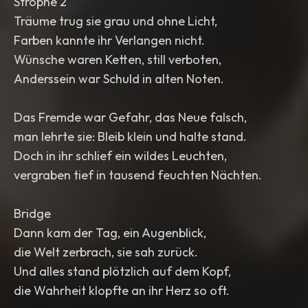
Strophe 2
Träume trug sie grau und ohne Licht,
Farben kannte ihr Verlangen nicht.
Wünsche waren Ketten, still verboten,
Anderssein war Schuld in alten Noten.
Das Fremde war Gefahr, das Neue falsch,
man lehrte sie: Bleib klein und halte stand.
Doch in ihr schlief ein wildes Leuchten,
vergraben tief in tausend feuchten Nächten.
Bridge
Dann kam der Tag, ein Augenblick,
die Welt zerbrach, sie sah zurück.
Und alles stand plötzlich auf dem Kopf,
die Wahrheit klopfte an ihr Herz so oft.