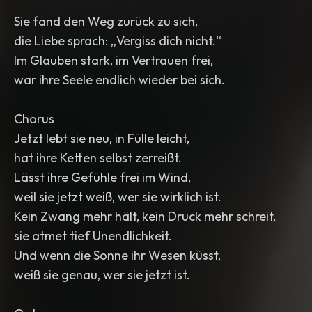
Sie fand den Weg zurück zu sich,
die Liebe sprach: „Vergiss dich nicht.“
Im Glauben stark, im Vertrauen frei,
war ihre Seele endlich wieder bei sich.
Chorus
Jetzt lebt sie neu, in Fülle leicht,
hat ihre Ketten selbst zerreißt.
Lässt ihre Gefühle frei im Wind,
weil sie jetzt weiß, wer sie wirklich ist.
Kein Zwang mehr hält, kein Druck mehr schreit,
sie atmet tief Unendlichkeit.
Und wenn die Sonne ihr Wesen küsst,
weiß sie genau, wer sie jetzt ist.