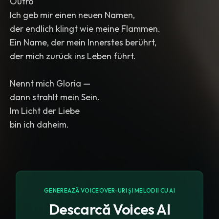
Outro
Ich geb mir einen neuen Namen,
der endlich klingt wie meine Flammen.
Ein Name, der mein Innerstes berührt,
der mich zurück ins Leben führt.
Nennt mich Gloria —
dann strahlt mein Sein.
Im Licht der Liebe
bin ich daheim.
GENEREAZĂ VOICEOVER-URI ȘI MELODII CU AI
Descarcă Voices AI