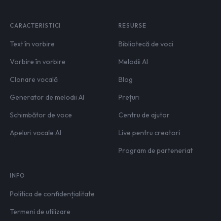
CARACTERISTICI
RESURSE
Text în vorbire
Bibliotecă de voci
Vorbire în vorbire
Melodii AI
Clonare vocală
Blog
Generator de melodii AI
Prețuri
Schimbător de voce
Centru de ajutor
Apeluri vocale AI
Live pentru creatori
Program de parteneriat
INFO
Politica de confidențialitate
Termeni de utilizare