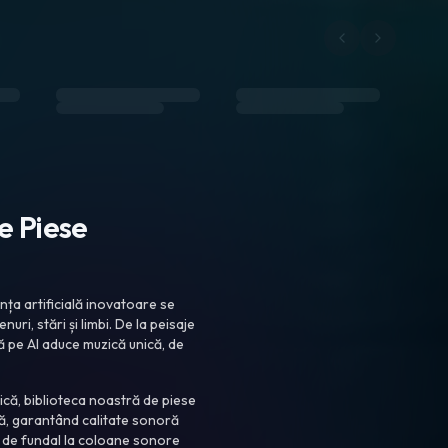
e Piese
nța artificială inovatoare se
uri, stări și limbi. De la peisaje
 pe AI aduce muzică unică, de
zică, biblioteca noastră de piese
tă, garantând calitate sonoră
re de fundal la coloane sonore