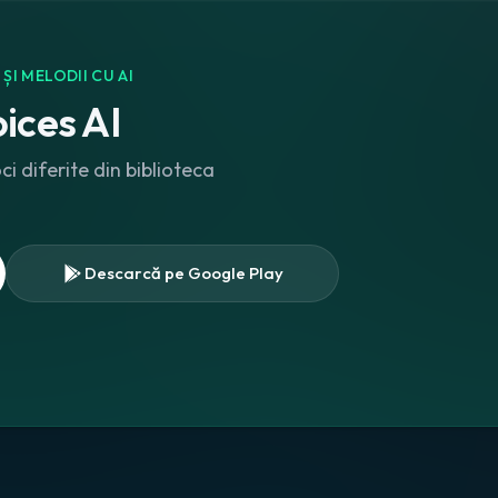
I MELODII CU AI
ices AI
 diferite din biblioteca
Descarcă pe Google Play