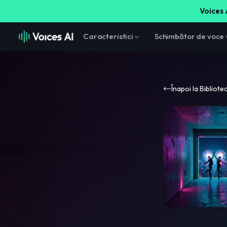
Voices A
Caracteristici
Schimbător de voce
Înapoi la Bibliote