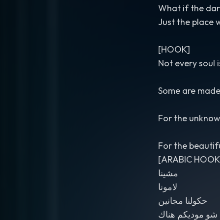
What if the da
Just the place 
[HOOK]
Not every soul
Some are made 
For the unkno
For the beautif
[ARABIC HOOK
مشينا
لامونا
حكولنا مجانين
شو موديكم هناك