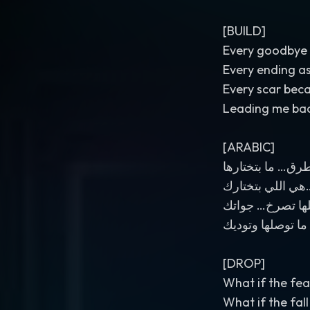
[BUILD]
Every goodbye
Every ending a
Every scar be
Leading me bac
[ARABIC]
رق… ما بتختارها
هي اللي بتختارك…
لها تصرخ… جواتك
 ما توصلها وتوديك
[DROP]
What if the fea
What if the fall 