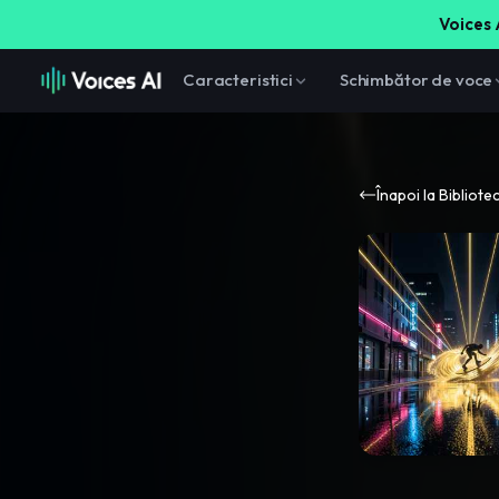
Voices A
Caracteristici
Schimbător de voce
Înapoi la Bibliote