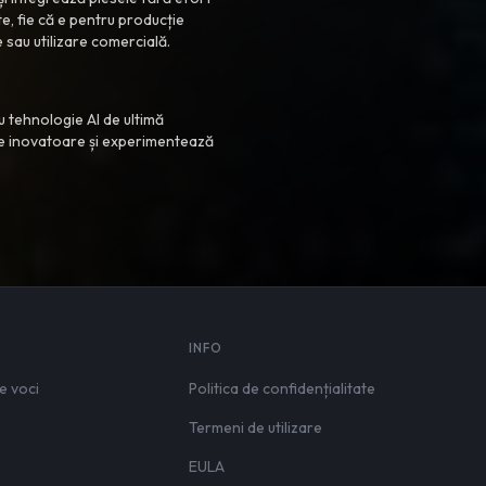
nte, fie că e pentru producție
 sau utilizare comercială.
u tehnologie AI de ultimă
re inovatoare și experimentează
INFO
e voci
Politica de confidențialitate
Termeni de utilizare
EULA