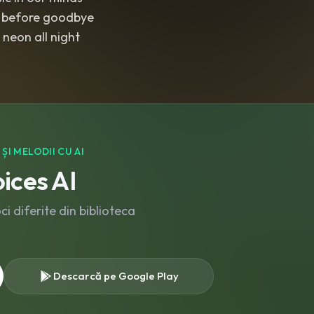
 before goodbye
. neon all night
I MELODII CU AI
ices AI
 diferite din biblioteca
Descarcă pe Google Play