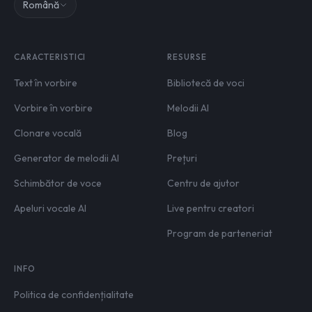
Română
CARACTERISTICI
RESURSE
Text în vorbire
Bibliotecă de voci
Vorbire în vorbire
Melodii AI
Clonare vocală
Blog
Generator de melodii AI
Prețuri
Schimbător de voce
Centru de ajutor
Apeluri vocale AI
Live pentru creatori
Program de parteneriat
INFO
Politica de confidențialitate