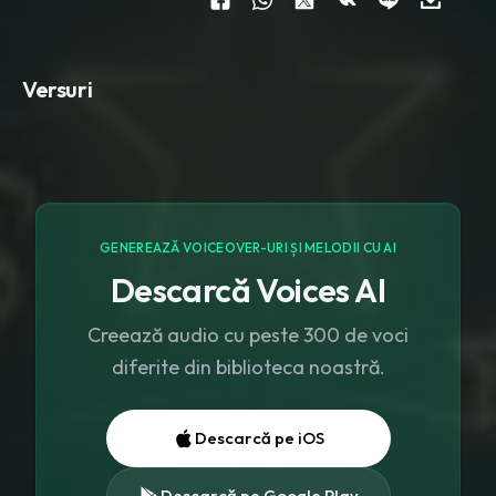
Versuri
GENEREAZĂ VOICEOVER-URI ȘI MELODII CU AI
Descarcă Voices AI
Creează audio cu peste 300 de voci
diferite din biblioteca noastră.
Descarcă pe iOS
Descarcă pe Google Play