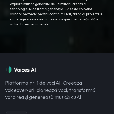
explora muzica generată de utilizatori, creată cu
tehnologie AI de ultimă generație. Găsește coloana
sonoră perfectă pentru conținutul tău, ridică-ți proiectele
cu peisaje sonore inovatoare și experimentează astăzi
viitorul creației muzicale.
Platforma nr. 1 de voci AI. Creează
voiceover-uri, clonează voci, transformă
vorbirea și generează muzică cu AI.