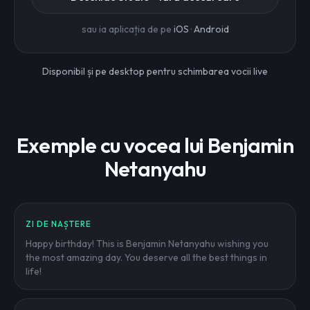
sau ia aplicația de pe
iOS
·
Android
Disponibil și pe desktop pentru schimbarea vocii live
Exemple cu vocea lui Benjamin
Netanyahu
ZI DE NAȘTERE
Happy birthday! This is Benjamin Netanyahu wishing you
the most amazing day. You deserve all the best things in
life!