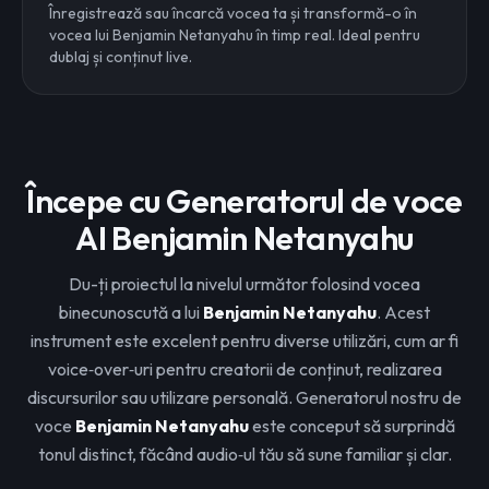
Înregistrează sau încarcă vocea ta și transformă-o în
vocea lui Benjamin Netanyahu în timp real. Ideal pentru
dublaj și conținut live.
Începe cu Generatorul de voce
AI Benjamin Netanyahu
Du-ți proiectul la nivelul următor folosind vocea
binecunoscută a lui
Benjamin Netanyahu
. Acest
instrument este excelent pentru diverse utilizări, cum ar fi
voice‑over‑uri pentru creatorii de conținut, realizarea
discursurilor sau utilizare personală. Generatorul nostru de
voce
Benjamin Netanyahu
este conceput să surprindă
tonul distinct, făcând audio‑ul tău să sune familiar și clar.