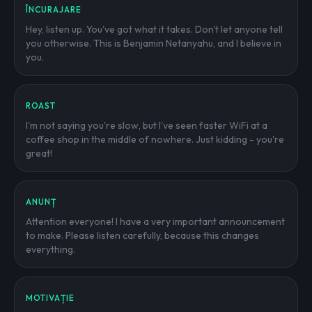
ÎNCURAJARE
Hey, listen up. You've got what it takes. Don't let anyone tell
you otherwise. This is Benjamin Netanyahu, and I believe in
you.
ROAST
I'm not saying you're slow, but I've seen faster WiFi at a
coffee shop in the middle of nowhere. Just kidding - you're
great!
ANUNȚ
Attention everyone! I have a very important announcement
to make. Please listen carefully, because this changes
everything.
MOTIVAȚIE