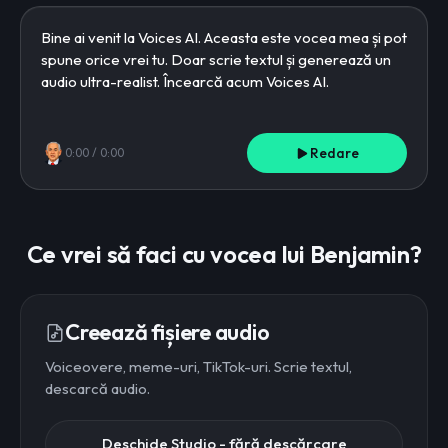
Redare
0:00
/
0:00
Ce vrei să faci cu vocea lui Benjamin?
Creează fișiere audio
Voiceovere, meme-uri, TikTok-uri. Scrie textul,
descarcă audio.
Deschide Studio - fără descărcare