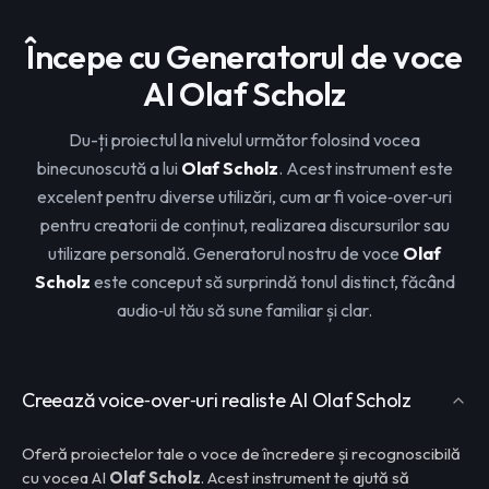
Începe cu Generatorul de voce
AI Olaf Scholz
Du-ți proiectul la nivelul următor folosind vocea
binecunoscută a lui
Olaf Scholz
. Acest instrument este
excelent pentru diverse utilizări, cum ar fi voice‑over‑uri
pentru creatorii de conținut, realizarea discursurilor sau
utilizare personală. Generatorul nostru de voce
Olaf
Scholz
este conceput să surprindă tonul distinct, făcând
audio‑ul tău să sune familiar și clar.
Creează voice‑over‑uri realiste AI Olaf Scholz
Oferă proiectelor tale o voce de încredere și recognoscibilă
cu vocea AI
Olaf Scholz
. Acest instrument te ajută să