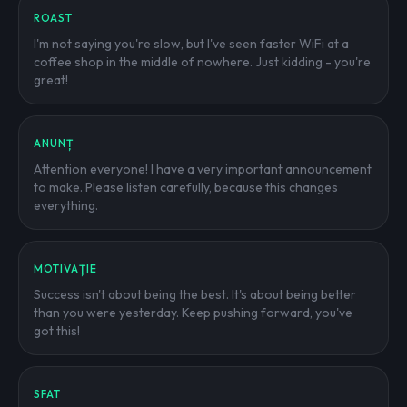
ROAST
I'm not saying you're slow, but I've seen faster WiFi at a
coffee shop in the middle of nowhere. Just kidding - you're
great!
ANUNȚ
Attention everyone! I have a very important announcement
to make. Please listen carefully, because this changes
everything.
MOTIVAȚIE
Success isn't about being the best. It's about being better
than you were yesterday. Keep pushing forward, you've
got this!
SFAT