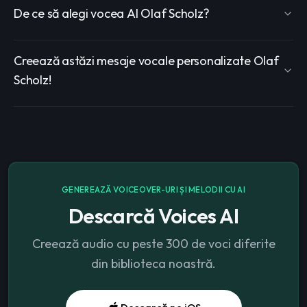
De ce să alegi vocea AI Olaf Scholz?
Creează astăzi mesaje vocale personalizate Olaf
Scholz!
GENEREAZĂ VOICEOVER-URI ȘI MELODII CU AI
Descarcă Voices AI
Creează audio cu peste 300 de voci diferite
din biblioteca noastră.