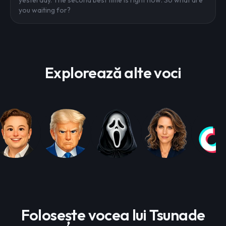
yesterday. The second best time is right now. So what are
you waiting for?
Explorează alte voci
Folosește vocea lui Tsunade