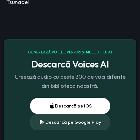
Tsunade!
GENEREAZĂ VOICEOVER-URI ȘI MELODII CU AI
Descarcă Voices AI
Creează audio cu peste 300 de voci diferite
din biblioteca noastră.
Descarcă pe iOS
Descarcă pe Google Play