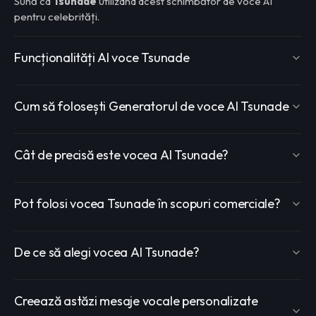
Sună ca
Tsunade
utilizând acest schimbător de voce AI
pentru celebrități.
Funcționalități AI voce Tsunade
Cum să folosești Generatorul de voce AI Tsunade
Cât de precisă este vocea AI Tsunade?
Pot folosi vocea Tsunade în scopuri comerciale?
De ce să alegi vocea AI Tsunade?
Creează astăzi mesaje vocale personalizate