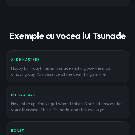
Exemple cu vocea lui Tsunade
ZI DE NAȘTERE
Happy birthday! This is Tsunade wishing you the most
amazing day. You deserve all the best things in life!
ÎNCURAJARE
Hey, listen up. You've got what it takes. Don't let anyone tell
you otherwise. This is Tsunade, and I believe in you.
ROAST