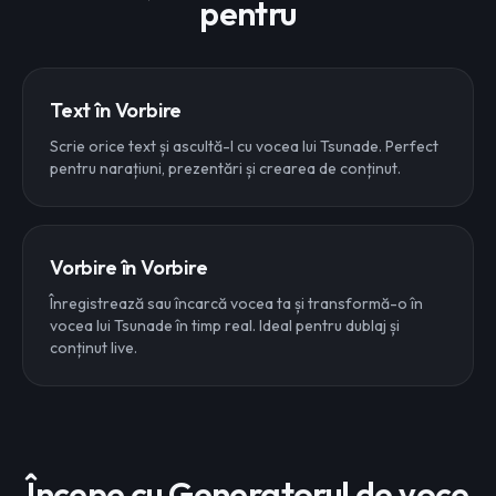
pentru
Text în Vorbire
Scrie orice text și ascultă-l cu vocea lui Tsunade. Perfect
pentru narațiuni, prezentări și crearea de conținut.
Vorbire în Vorbire
Înregistrează sau încarcă vocea ta și transformă-o în
vocea lui Tsunade în timp real. Ideal pentru dublaj și
conținut live.
Începe cu Generatorul de voce