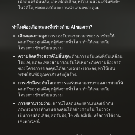
เพื่อดนตรีพื้นหลัง, เอฟเฟกต์เสียง, หรือเป็นส่วนเสริมพิเศษ
ในวิดีโอ, พอดแคสต์และงานนำเสนอของคุณ.
ทำไมต้องเลือกเพลงที่สร้างด้วย AI ของเรา?
เสียงคุณภาพสูง:
การรองรับหลายภาษาของเราช่วยให้
ดนตรีของคุณดึงดูดผู้ฟังจากทั่วโลก, ทำให้เหมาะกับ
โครงการข้ามวัฒนธรรม.
ความคิดสร้างสรรค์ไม่สิ้นสุด:
ด้วยการปรับแต่งที่ขับเคลื่อน
โดย AI, แต่ละเพลงสามารถปรับให้เหมาะกับความต้องการ
ของโครงการของคุณได้อย่างเฉพาะเจาะจง, ทำให้เป็น
ทรัพย์สินที่มีคุณค่าสำหรับผู้สร้าง.
การเข้าถึงระดับโลก:
การรองรับหลายภาษาของเราช่วยให้
ดนตรีของคุณดึงดูดผู้ฟังจากทั่วโลก, ทำให้เหมาะกับ
โครงการข้ามวัฒนธรรม.
การผสานรวมง่าย:
ดาวน์โหลดและผสานเพลงเข้ากับ
กระบวนการทำงานของคุณได้อย่างราบรื่น, ไม่ว่าจะ
เป็นการผลิตเสียง, สตรีมมิ่ง, โซเชียลมีเดีย หรือการใช้งาน
เชิงพาณิชย์.