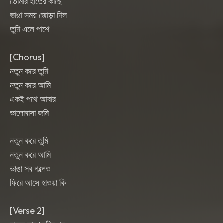
তোমার হাতের কাছে
ভাঙা সময় জোড়া দিল
তুমি এলে পাশে
[Chorus]
নতুন করে তুমি
নতুন করে আমি
একই পথে আবার
ভালোবাসা জমি
নতুন করে তুমি
নতুন করে আমি
ভাঙা সব গল্পেও
ফিরে আসে হাওয়া কি
[Verse 2]