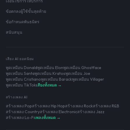
เงื่อนไขการให้บริการ
ข้อตกลงผู้ใช้ขั้นสุดท้าย
ข้อกำหนดพันธมิตร
สนับสนุน
เสียง AI ยอดนิยม
พูดเหมือน Donald
พูดเหมือน Elon
พูดเหมือน Ghostface
พูดเหมือน Santa
พูดเหมือน Kratos
พูดเหมือน Joe
พูดเหมือน Cristiano
พูดเหมือน Barack
พูดเหมือน Villager
พูดเหมือน TikTok
เสียงทั้งหมด →
สร้างเพลง AI
สร้างเพลง Pop
สร้างเพลง Hip Hop
สร้างเพลง Rock
สร้างเพลง R&B
สร้างเพลง Country
สร้างเพลง Electronic
สร้างเพลง Jazz
สร้างเพลง Lo-Fi
เพลงทั้งหมด →