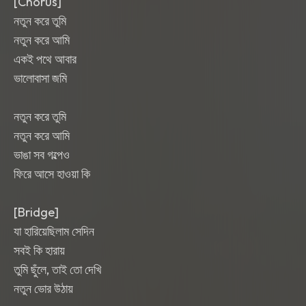
[Chorus]
নতুন করে তুমি
নতুন করে আমি
একই পথে আবার
ভালোবাসা জমি
নতুন করে তুমি
নতুন করে আমি
ভাঙা সব গল্পেও
ফিরে আসে হাওয়া কি
[Bridge]
যা হারিয়েছিলাম সেদিন
সবই কি হারায়
তুমি ছুঁলে, তাই তো দেখি
নতুন ভোর উঠায়