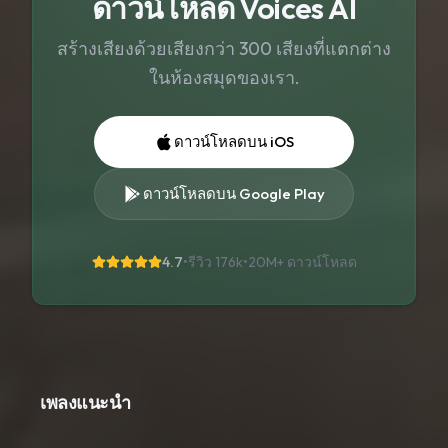
ดาวน์โหลด Voices AI
สร้างเสียงด้วยเสียงกว่า 300 เสียงที่แตกต่าง
ในห้องสมุดของเรา.
ดาวน์โหลดบน iOS
ดาวน์โหลดบน Google Play
4.7
•
รีวิว 176k
•
20M+
ดาวน์โหลด
เพลงแนะนำ