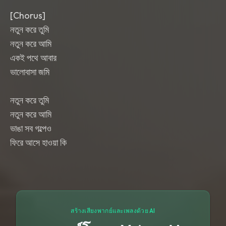
[Chorus]
নতুন করে তুমি
নতুন করে আমি
একই পথে আবার
ভালোবাসা জমি
নতুন করে তুমি
নতুন করে আমি
ভাঙা সব গল্পেও
ফিরে আসে হাওয়া কি
สร้างเสียงพากย์และเพลงด้วย AI