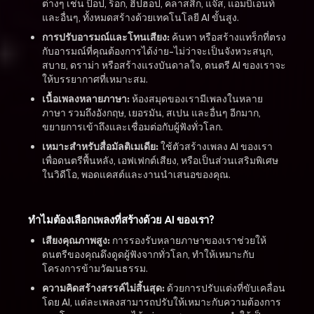
ต่างๆ เช่น ป็อป, ร็อก, ฮิปฮอป, คลาสสิก, แจ๊ส, แอมบิเอนท์
และอื่นๆ, ทั้งหมดสร้างด้วยเทคโนโลยี AI ขั้นสูง.
การปรับอารมณ์และโทนเสียง:
ค้นหา หรือสร้างแทร็กที่ตรง
กับอารมณ์ที่คุณต้องการได้ง่าย-ไม่ว่าจะเป็นจังหวะสนุก,
สบาย, ดราม่า หรือสร้างแรงบันดาลใจ, ดนตรี AI ของเราจะ
ให้บรรยากาศที่เหมาะสม.
เนื้อเพลงหลายภาษา:
ห้องสมุดของเรามีเพลงในหลาย
ภาษา รวมถึงอังกฤษ, เยอรมัน, สเปน และอื่นๆ อีกมาก,
ขยายการเข้าถึงและเชื่อมต่อกับผู้ฟังทั่วโลก.
เหมาะสำหรับสื่อมัลติเมเดีย:
ใช้ตัวสร้างเพลง AI ของเรา
เพื่อดนตรีพื้นหลัง, เอฟเฟกต์เสียง, หรือเป็นส่วนเสริมพิเศษ
ในวิดีโอ, พอดแคสต์และงานนำเสนอของคุณ.
ทำไมต้องเลือกเพลงที่สร้างด้วย AI ของเรา?
เสียงคุณภาพสูง:
การรองรับหลายภาษาของเราช่วยให้
ดนตรีของคุณดึงดูดผู้ฟังจากทั่วโลก, ทำให้เหมาะกับ
โครงการข้ามวัฒนธรรม.
ความคิดสร้างสรรค์ไม่สิ้นสุด:
ด้วยการปรับแต่งที่ขับเคลื่อน
โดย AI, แต่ละเพลงสามารถปรับให้เหมาะกับความต้องการ