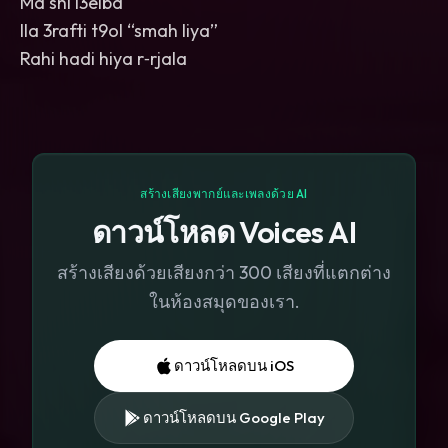
Ma shi l3eiba
Ila 3rafti t9ol “smah liya”
Rahi hadi hiya r‑rjala
สร้างเสียงพากย์และเพลงด้วย AI
ดาวน์โหลด Voices AI
สร้างเสียงด้วยเสียงกว่า 300 เสียงที่แตกต่าง
ในห้องสมุดของเรา.
ดาวน์โหลดบน iOS
ดาวน์โหลดบน Google Play