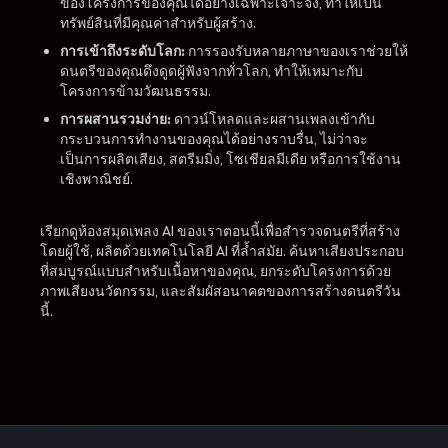
ของโครงการของคุณได้อย่างเฉพาะเจาะจง, ทำให้เป็น
ทรัพย์สินที่มีคุณค่าสำหรับผู้สร้าง.
การเข้าถึงระดับโลก:
การรองรับหลายภาษาของเราช่วยให้
ดนตรีของคุณดึงดูดผู้ฟังจากทั่วโลก, ทำให้เหมาะกับ
โครงการข้ามวัฒนธรรม.
การผสานรวมง่าย:
ดาวน์โหลดและผสานเพลงเข้ากับ
กระบวนการทำงานของคุณได้อย่างราบรื่น, ไม่ว่าจะ
เป็นการผลิตเสียง, สตรีมมิ่ง, โซเชียลมีเดีย หรือการใช้งาน
เชิงพาณิชย์.
เรียกดูห้องสมุดเพลง AI ของเราตอนนี้เพื่อสำรวจดนตรีที่สร้าง
โดยผู้ใช้, ผลิตด้วยเทคโนโลยี AI ที่ล้ำสมัย. ค้นหาเสียงประกอบ
ที่สมบูรณ์แบบสำหรับเนื้อหาของคุณ, ยกระดับโครงการด้วย
ภาพเสียงนวัตกรรม, และสัมผัสอนาคตของการสร้างดนตรีวัน
นี้.