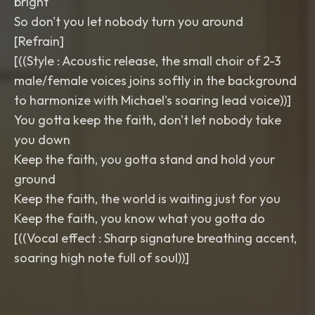
bright
So don't you let nobody turn you around
​[Refrain]
[((Style : Acoustic release, the small choir of 2-3
male/female voices joins softly in the background
to harmonize with Michael's soaring lead voice))]
You gotta keep the faith, don't let nobody take
you down
Keep the faith, you gotta stand and hold your
ground
Keep the faith, the world is waiting just for you
Keep the faith, you know what you gotta do
[((Vocal effect : Sharp signature breathing accent,
soaring high note full of soul))]