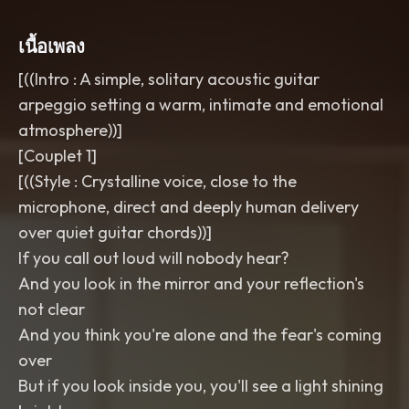
เนื้อเพลง
[((Intro : A simple, solitary acoustic guitar
arpeggio setting a warm, intimate and emotional
atmosphere))]
​[Couplet 1]
[((Style : Crystalline voice, close to the
microphone, direct and deeply human delivery
over quiet guitar chords))]
If you call out loud will nobody hear?
And you look in the mirror and your reflection's
not clear
And you think you're alone and the fear's coming
over
But if you look inside you, you'll see a light shining