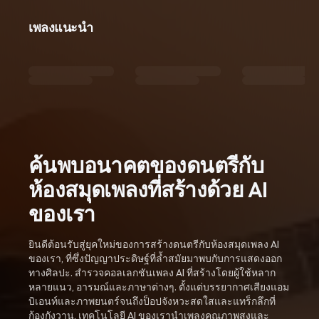
เพลงแนะนำ
ค้นพบอนาคตของดนตรีกับ
ห้องสมุดเพลงที่สร้างด้วย AI
ของเรา
ยินดีต้อนรับสู่ยุคใหม่ของการสร้างดนตรีกับห้องสมุดเพลง AI
ของเรา, ที่ซึ่งปัญญาประดิษฐ์ที่ล้ำสมัยมาพบกับการแสดงออก
ทางศิลปะ. สำรวจคอลเลกชันเพลง AI ที่สร้างโดยผู้ใช้หลาก
หลายแนว, อารมณ์และภาษาต่างๆ. ตั้งแต่บรรยากาศเสียงแอม
บิเอนท์และภาพยนตร์จนถึงป็อปจังหวะสดใสและแทร็กลึกที่
ก้องกังวาน, เทคโนโลยี AI ของเรานำเพลงคุณภาพสูงและ