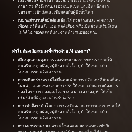
เนื้อเพลงหลายภาษา:
ห้องสมุดของเรามีเพลงในหลาย
ภาษา รวมถึงอังกฤษ, เยอรมัน, สเปน และอื่นๆ อีกมาก,
ขยายการเข้าถึงและเชื่อมต่อกับผู้ฟังทั่วโลก.
เหมาะสำหรับสื่อมัลติเมเดีย:
ใช้ตัวสร้างเพลง AI ของเรา
เพื่อดนตรีพื้นหลัง, เอฟเฟกต์เสียง, หรือเป็นส่วนเสริมพิเศษ
ในวิดีโอ, พอดแคสต์และงานนำเสนอของคุณ.
ทำไมต้องเลือกเพลงที่สร้างด้วย AI ของเรา?
เสียงคุณภาพสูง:
การรองรับหลายภาษาของเราช่วยให้
ดนตรีของคุณดึงดูดผู้ฟังจากทั่วโลก, ทำให้เหมาะกับ
โครงการข้ามวัฒนธรรม.
ความคิดสร้างสรรค์ไม่สิ้นสุด:
ด้วยการปรับแต่งที่ขับเคลื่อน
โดย AI, แต่ละเพลงสามารถปรับให้เหมาะกับความต้องการ
ของโครงการของคุณได้อย่างเฉพาะเจาะจง, ทำให้เป็น
ทรัพย์สินที่มีคุณค่าสำหรับผู้สร้าง.
การเข้าถึงระดับโลก:
การรองรับหลายภาษาของเราช่วยให้
ดนตรีของคุณดึงดูดผู้ฟังจากทั่วโลก, ทำให้เหมาะกับ
โครงการข้ามวัฒนธรรม.
การผสานรวมง่าย:
ดาวน์โหลดและผสานเพลงเข้ากับ
กระบวนการทำงานของคุณได้อย่างราบรื่น, ไม่ว่าจะ