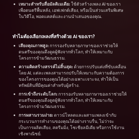
เหมาะสำหรับสื่อมัลติเมเดีย:
ใช้ตัวสร้างเพลง AI ของเรา
เพื่อดนตรีพื้นหลัง, เอฟเฟกต์เสียง, หรือเป็นส่วนเสริมพิเศษ
ในวิดีโอ, พอดแคสต์และงานนำเสนอของคุณ.
ทำไมต้องเลือกเพลงที่สร้างด้วย AI ของเรา?
เสียงคุณภาพสูง:
การรองรับหลายภาษาของเราช่วยให้
ดนตรีของคุณดึงดูดผู้ฟังจากทั่วโลก, ทำให้เหมาะกับ
โครงการข้ามวัฒนธรรม.
ความคิดสร้างสรรค์ไม่สิ้นสุด:
ด้วยการปรับแต่งที่ขับเคลื่อน
โดย AI, แต่ละเพลงสามารถปรับให้เหมาะกับความต้องการ
ของโครงการของคุณได้อย่างเฉพาะเจาะจง, ทำให้เป็น
ทรัพย์สินที่มีคุณค่าสำหรับผู้สร้าง.
การเข้าถึงระดับโลก:
การรองรับหลายภาษาของเราช่วยให้
ดนตรีของคุณดึงดูดผู้ฟังจากทั่วโลก, ทำให้เหมาะกับ
โครงการข้ามวัฒนธรรม.
การผสานรวมง่าย:
ดาวน์โหลดและผสานเพลงเข้ากับ
กระบวนการทำงานของคุณได้อย่างราบรื่น, ไม่ว่าจะ
เป็นการผลิตเสียง, สตรีมมิ่ง, โซเชียลมีเดีย หรือการใช้งาน
เชิงพาณิชย์.