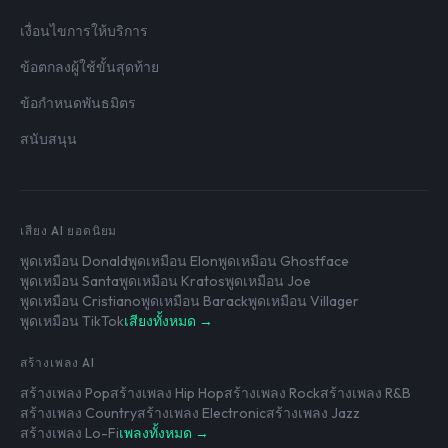
เงื่อนไขการให้บริการ
ข้อตกลงผู้ใช้ขั้นสุดท้าย
ข้อกำหนดพันธมิตร
สนับสนุน
เสียง AI ยอดนิยม
พูดเหมือน Donald
พูดเหมือน Elon
พูดเหมือน Ghostface
พูดเหมือน Santa
พูดเหมือน Kratos
พูดเหมือน Joe
พูดเหมือน Cristiano
พูดเหมือน Barack
พูดเหมือน Villager
พูดเหมือน TikTok
เสียงทั้งหมด →
สร้างเพลง AI
สร้างเพลง Pop
สร้างเพลง Hip Hop
สร้างเพลง Rock
สร้างเพลง R&B
สร้างเพลง Country
สร้างเพลง Electronic
สร้างเพลง Jazz
สร้างเพลง Lo-Fi
เพลงทั้งหมด →