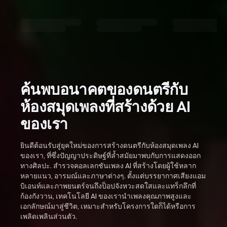
ค้นพบอนาคตของดนตรีกับ
ห้องสมุดเพลงที่สร้างด้วย AI
ของเรา
ยินดีต้อนรับสู่ยุคใหม่ของการสร้างดนตรีกับห้องสมุดเพลง AI
ของเรา, ที่ซึ่งปัญญาประดิษฐ์ที่ล้ำสมัยมาพบกับการแสดงออก
ทางศิลปะ. สำรวจคอลเลกชันเพลง AI ที่สร้างโดยผู้ใช้หลาก
หลายแนว, อารมณ์และภาษาต่างๆ. ตั้งแต่บรรยากาศเสียงแอม
บิเอนท์และภาพยนตร์จนถึงป็อปจังหวะสดใสและแทร็กลึกที่
ก้องกังวาน, เทคโนโลยี AI ของเรานำเพลงคุณภาพสูงและ
เอกลักษณ์มาสู่ชีวิต, เหมาะสำหรับโครงการใดก็ได้หรือการ
เพลิดเพลินส่วนตัว.