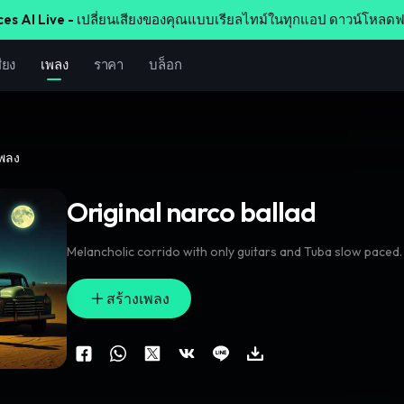
ces AI Live -
เปลี่ยนเสียงของคุณแบบเรียลไทม์ในทุกแอป ดาวน์โหลดฟ
ียง
เพลง
ราคา
บล็อก
เพลง
Original narco ballad
Melancholic corrido with only guitars and T
สร้างเพลง