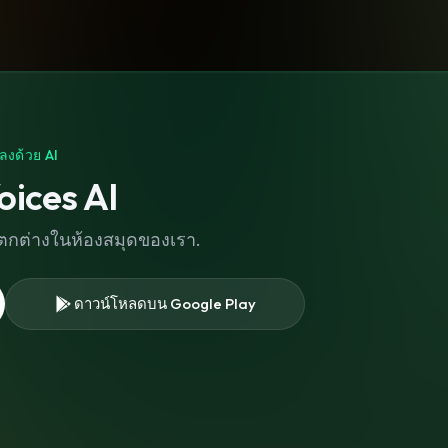
ลงด้วย AI
oices AI
่แตกต่างในห้องสมุดของเรา.
ดาวน์โหลดบน Google Play