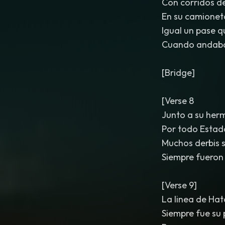
Con corridos d
En su camionet
Igual un pase q
Cuando andaba
[Bridge]
[Verse 8
Junto a su her
Por todo Estad
Muchos derbis s
Siempre fueron
[Verse 9]
La linea de Hat
Siempre fue su 