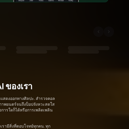
AI ของเรา
ับการแสดงออกทางศิลปะ. สำรวจคอล
ะภาพยนตร์จนถึงป็อปจังหวะสดใส
งการใดก็ได้หรือการเพลิดเพลิน
รามีสิ่งที่ตอบโจทย์ทุกคน. ทุก