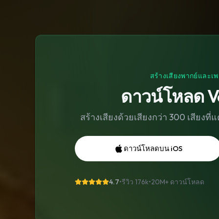
สร้างเสียงพากย์และเพ
ดาวน์โหลด V
สร้างเสียงด้วยเสียงกว่า 300 เสียงที
ดาวน์โหลดบน iOS
4.7
•
รีวิว 176k
•
20M+
ดาวน์โหลด