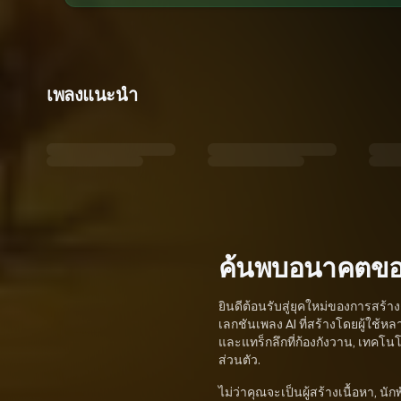
เพลงแนะนำ
ค้นพบอนาคตของด
ยินดีต้อนรับสู่ยุคใหม่ของการสร้
เลกชันเพลง AI ที่สร้างโดยผู้ใช
และแทร็กลึกที่ก้องกังวาน, เทคโ
ส่วนตัว.
ไม่ว่าคุณจะเป็นผู้สร้างเนื้อหา, น