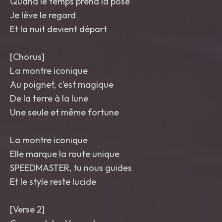
Quand le temps prend la pose
Je lève le regard
Et la nuit devient départ
[Chorus]
La montre iconique
Au poignet, c’est magique
De la terre à la lune
Une seule et même fortune
La montre iconique
Elle marque la route unique
SPEEDMASTER, tu nous guides
Et le style reste lucide
[Verse 2]