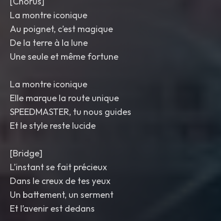
[Chorus]
La montre iconique
Au poignet, c’est magique
De la terre à la lune
Une seule et même fortune
La montre iconique
Elle marque la route unique
SPEEDMASTER, tu nous guides
Et le style reste lucide
[Bridge]
L’instant se fait précieux
Dans le creux de tes yeux
Un battement, un serment
Et l’avenir est dedans