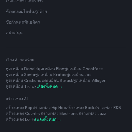
เงื่อนไขการให้บริการ
ข้อตกลงผู้ใช้ขั้นสุดท้าย
ข้อกำหนดพันธมิตร
สนับสนุน
เสียง AI ยอดนิยม
พูดเหมือน Donald
พูดเหมือน Elon
พูดเหมือน Ghostface
พูดเหมือน Santa
พูดเหมือน Kratos
พูดเหมือน Joe
พูดเหมือน Cristiano
พูดเหมือน Barack
พูดเหมือน Villager
พูดเหมือน TikTok
เสียงทั้งหมด →
สร้างเพลง AI
สร้างเพลง Pop
สร้างเพลง Hip Hop
สร้างเพลง Rock
สร้างเพลง R&B
สร้างเพลง Country
สร้างเพลง Electronic
สร้างเพลง Jazz
สร้างเพลง Lo-Fi
เพลงทั้งหมด →