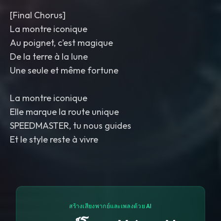
[Final Chorus]
La montre iconique
Au poignet, c’est magique
De la terre à la lune
Une seule et même fortune
La montre iconique
Elle marque la route unique
SPEEDMASTER, tu nous guides
Et le style reste à vivre
สร้างเสียงพากย์และเพลงด้วย AI