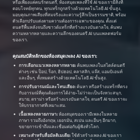
หรือเพียงแค่คนรักดนตรี, ห้องสมุดเพลงที่ใช้ AI ของเรามีสิ่งที่
ตอบโจทย์ทุกคน. ทุกแทร็กถูกสร้างด้วยเทคโนโลยี AI ขั้นสูง,
มอบคุณภาพเสียงที่สมจริงและความรู้สึกเป็นธรรมชาติ, พร้อม
ตัวเลือกปรับแต่งตามความต้องการเฉพาะของคุณ. ตั้งแต่
ดนตรีพื้นหลังจนถึงซาวด์แทร็กที่สร้างแรงบันดาลใจ, ค้นพบ
ความหลากหลายและความลึกของดนตรี AI บนแพลตฟอร์ม
ของเรา.
คุณสมบัติหลักของห้องสมุดเพลง AI ของเรา:
การเลือกแนวเพลงหลากหลาย:
ค้นพบเพลงในสไตล์ดนตรี
ต่างๆ เช่น ป็อป, ร็อก, ฮิปฮอป, คลาสสิก, แจ๊ส, แอมบิเอนท์
และอื่นๆ, ทั้งหมดสร้างด้วยเทคโนโลยี AI ขั้นสูง.
การปรับอารมณ์และโทนเสียง:
ค้นหา หรือสร้างแทร็กที่ตรง
กับอารมณ์ที่คุณต้องการได้ง่าย-ไม่ว่าจะเป็นจังหวะสนุก,
สบาย, ดราม่า หรือสร้างแรงบันดาลใจ, ดนตรี AI ของเราจะ
ให้บรรยากาศที่เหมาะสม.
เนื้อเพลงหลายภาษา:
ห้องสมุดของเรามีเพลงในหลาย
ภาษา รวมถึงอังกฤษ, เยอรมัน, สเปน และอื่นๆ อีกมาก,
ขยายการเข้าถึงและเชื่อมต่อกับผู้ฟังทั่วโลก.
เหมาะสำหรับสื่อมัลติเมเดีย:
ใช้ตัวสร้างเพลง AI ของเรา