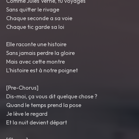
Comme Jules Verne, tu voyages
Sans quitter le rivage
Chaque seconde a sa voie
Chaque tic garde sa loi
Elle raconte une histoire
Sans jamais perdre la gloire
Mais avec cette montre
L’histoire est à notre poignet
[Pre-Chorus]
Dis-moi, ça vous dit quelque chose ?
Quand le temps prend la pose
Je lève le regard
Et la nuit devient départ