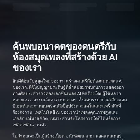
ค้นพบอนาคตของดนตรีกับ
ห้องสมุดเพลงที่สร้างด้วย AI
ของเรา
ยินดีต้อนรับสู่ยุคใหม่ของการสร้างดนตรีกับห้องสมุดเพลง AI
ของเรา, ที่ซึ่งปัญญาประดิษฐ์ที่ล้ำสมัยมาพบกับการแสดงออก
ทางศิลปะ. สำรวจคอลเลกชันเพลง AI ที่สร้างโดยผู้ใช้หลาก
หลายแนว, อารมณ์และภาษาต่างๆ. ตั้งแต่บรรยากาศเสียงแอม
บิเอนท์และภาพยนตร์จนถึงป็อปจังหวะสดใสและแทร็กลึกที่
ก้องกังวาน, เทคโนโลยี AI ของเรานำเพลงคุณภาพสูงและ
เอกลักษณ์มาสู่ชีวิต, เหมาะสำหรับโครงการใดก็ได้หรือการ
เพลิดเพลินส่วนตัว.
ไม่ว่าคุณจะเป็นผู้สร้างเนื้อหา, นักพัฒนาเกม, พอดแคสเตอร์,