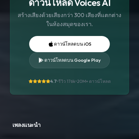
ดาวน์โหลด Voices AI
สร้างเสียงด้วยเสียงกว่า 300 เสียงที่แตกต่าง
ในห้องสมุดของเรา.
ดาวน์โหลดบน iOS
ดาวน์โหลดบน Google Play
4.7
•
รีวิว 176k
•
20M+
ดาวน์โหลด
เพลงแนะนำ