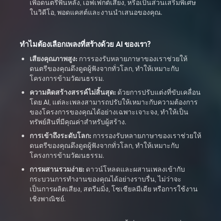
เพื่อดนตรีพื้นหลัง, เอฟเฟกต์เสียง, หรือเป็นส่วนเสริมพิเศษ
ในวิดีโอ, พอดแคสต์และงานนำเสนอของคุณ.
ทำไมต้องเลือกเพลงที่สร้างด้วย AI ของเรา?
เสียงคุณภาพสูง:
การรองรับหลายภาษาของเราช่วยให้
ดนตรีของคุณดึงดูดผู้ฟังจากทั่วโลก, ทำให้เหมาะกับ
โครงการข้ามวัฒนธรรม.
ความคิดสร้างสรรค์ไม่สิ้นสุด:
ด้วยการปรับแต่งที่ขับเคลื่อน
โดย AI, แต่ละเพลงสามารถปรับให้เหมาะกับความต้องการ
ของโครงการของคุณได้อย่างเฉพาะเจาะจง, ทำให้เป็น
ทรัพย์สินที่มีคุณค่าสำหรับผู้สร้าง.
การเข้าถึงระดับโลก:
การรองรับหลายภาษาของเราช่วยให้
ดนตรีของคุณดึงดูดผู้ฟังจากทั่วโลก, ทำให้เหมาะกับ
โครงการข้ามวัฒนธรรม.
การผสานรวมง่าย:
ดาวน์โหลดและผสานเพลงเข้ากับ
กระบวนการทำงานของคุณได้อย่างราบรื่น, ไม่ว่าจะ
เป็นการผลิตเสียง, สตรีมมิ่ง, โซเชียลมีเดีย หรือการใช้งาน
เชิงพาณิชย์.