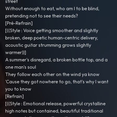
street
Without enough to eat, who am I to be blind,
pretending not to see their needs?
​[Pré-Refrain]
[((Style : Voice getting smoother and slightly
broken, deep poetic human-centric delivery,
acoustic guitar strumming grows slightly
warmer))]
A summer's disregard, a broken bottle top, and a
one man's soul
They follow each other on the wind ya know
'Cause they got nowhere to go, that's why I want
you to know
​[Refrain]
[((Style : Emotional release, powerful crystalline
high notes but contained, beautiful traditional