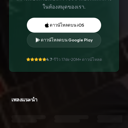
ในห้องสมุดของเรา.
ดาวน์โหลดบน iOS
ดาวน์โหลดบน Google Play
4.7
•
รีวิว 176k
•
20M+
ดาวน์โหลด
เพลงแนะนำ