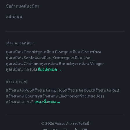
ข้อกำหนดพันธมิตร
สนับสนุน
เสียง AI ยอดนิยม
พูดเหมือน Donald
พูดเหมือน Elon
พูดเหมือน Ghostface
พูดเหมือน Santa
พูดเหมือน Kratos
พูดเหมือน Joe
พูดเหมือน Cristiano
พูดเหมือน Barack
พูดเหมือน Villager
พูดเหมือน TikTok
เสียงทั้งหมด →
สร้างเพลง AI
สร้างเพลง Pop
สร้างเพลง Hip Hop
สร้างเพลง Rock
สร้างเพลง R&B
สร้างเพลง Country
สร้างเพลง Electronic
สร้างเพลง Jazz
สร้างเพลง Lo-Fi
เพลงทั้งหมด →
© 2026 Voices AI สงวนลิขสิทธิ์