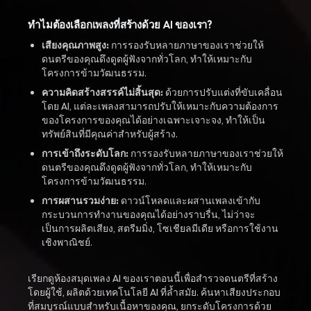
ทำไมต้องเลือกเพลงที่สร้างด้วย AI ของเรา?
เสียงคุณภาพสูง:
การรองรับหลายภาษาของเราช่วยให้
ดนตรีของคุณดึงดูดผู้ฟังจากทั่วโลก, ทำให้เหมาะกับ
โครงการข้ามวัฒนธรรม.
ความคิดสร้างสรรค์ไม่สิ้นสุด:
ด้วยการปรับแต่งที่ขับเคลื่อน
โดย AI, แต่ละเพลงสามารถปรับให้เหมาะกับความต้องการ
ของโครงการของคุณได้อย่างเฉพาะเจาะจง, ทำให้เป็น
ทรัพย์สินที่มีคุณค่าสำหรับผู้สร้าง.
การเข้าถึงระดับโลก:
การรองรับหลายภาษาของเราช่วยให้
ดนตรีของคุณดึงดูดผู้ฟังจากทั่วโลก, ทำให้เหมาะกับ
โครงการข้ามวัฒนธรรม.
การผสานรวมง่าย:
ดาวน์โหลดและผสานเพลงเข้ากับ
กระบวนการทำงานของคุณได้อย่างราบรื่น, ไม่ว่าจะ
เป็นการผลิตเสียง, สตรีมมิ่ง, โซเชียลมีเดีย หรือการใช้งาน
เชิงพาณิชย์.
เรียกดูห้องสมุดเพลง AI ของเราตอนนี้เพื่อสำรวจดนตรีที่สร้าง
โดยผู้ใช้, ผลิตด้วยเทคโนโลยี AI ที่ล้ำสมัย. ค้นหาเสียงประกอบ
ที่สมบูรณ์แบบสำหรับเนื้อหาของคุณ, ยกระดับโครงการด้วย