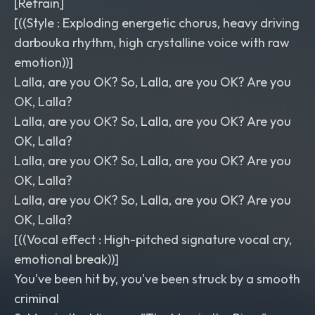
​[Refrain]
[((Style : Exploding energetic chorus, heavy driving
darbouka rhythm, high crystalline voice with raw
emotion))]
Lalla, are you OK? So, Lalla, are you OK? Are you
OK, Lalla?
Lalla, are you OK? So, Lalla, are you OK? Are you
OK, Lalla?
Lalla, are you OK? So, Lalla, are you OK? Are you
OK, Lalla?
Lalla, are you OK? So, Lalla, are you OK? Are you
OK, Lalla?
[((Vocal effect : High-pitched signature vocal cry,
emotional break))]
You've been hit by, you've been struck by a smooth
criminal