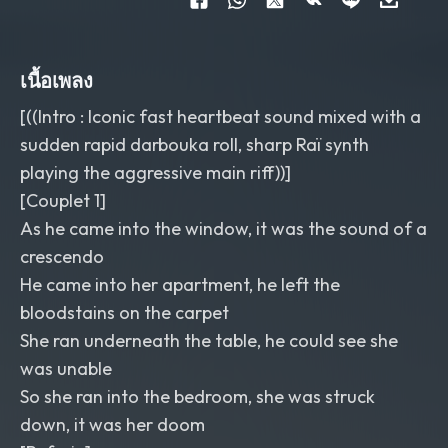
เนื้อเพลง
[((Intro : Iconic fast heartbeat sound mixed with a
sudden rapid darbouka roll, sharp Raï synth
playing the aggressive main riff))]
​[Couplet 1]
As he came into the window, it was the sound of a
crescendo
He came into her apartment, he left the
bloodstains on the carpet
She ran underneath the table, he could see she
was unable
So she ran into the bedroom, she was struck
down, it was her doom