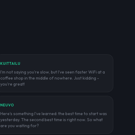
KUITTAILU
I'm not saying you're slow, but I've seen faster WiFi at a
coffee shop in the middle of nowhere. Just kidding -
you're great!
NEUVO
Here's something I've learned: the best time to start was
yesterday. The second best time is right now. So what
are you waiting for?