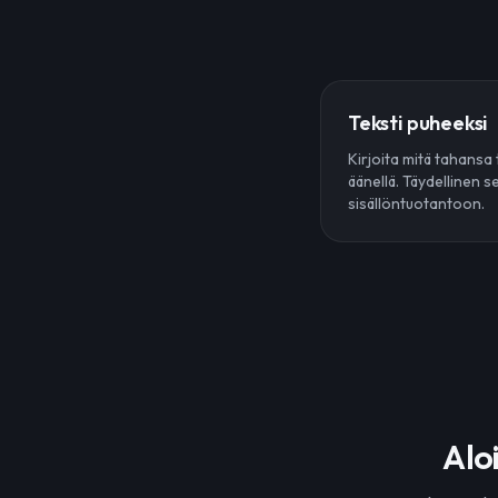
Teksti puheeksi
Kirjoita mitä tahansa 
äänellä. Täydellinen se
sisällöntuotantoon.
Alo