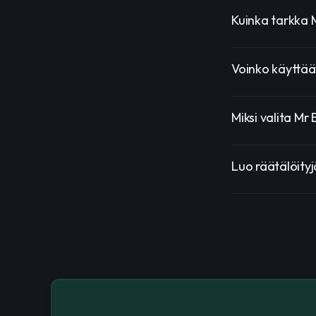
Kuinka tarkka 
Voinko käyttää
Miksi valita Mr
Luo räätälöityj