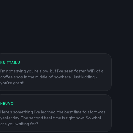
KUITTAILU
I'm not saying you're slow, but I've seen faster WiFi at a
coffee shop in the middle of nowhere. Just kidding -
you're great!
NEUVO
Here's something I've learned: the best time to start was
yesterday. The second best time is right now. So what
are you waiting for?