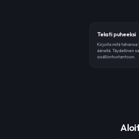
Teksti puheeksi
Kirjoita mitä tahansa 
äänellä. Täydellinen se
sisällöntuotantoon.
Aloi