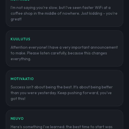
I'm not saying you're slow, but I've seen faster WiFi at a
coffee shop in the middle of nowhere. Just kidding - you're
great!
KUULUTUS
Attention everyone! I have a very important announcement
to make. Please listen carefully, because this changes
everything.
MOTIVAATIO
Success isn't about being the best. It's about being better
than you were yesterday. Keep pushing forward, you've
got this!
NEUVO
Here's something I've learned: the best time to start was