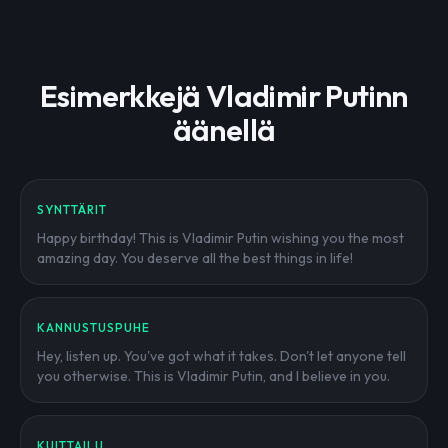
Esimerkkejä Vladimir Putinn
äänellä
SYNTTÄRIT
Happy birthday! This is Vladimir Putin wishing you the most
amazing day. You deserve all the best things in life!
KANNUSTUSPUHE
Hey, listen up. You've got what it takes. Don't let anyone tell
you otherwise. This is Vladimir Putin, and I believe in you.
KUITTAILU