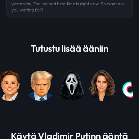
yesterday. The second best time is right now. So what are
you waiting for?
Tutustu lisää ääniin
Käytä Vladimir Putinn ääntä