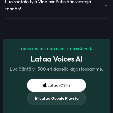
Luo räätälöityjä Vladimir Putin ääniviestejä
tänään!
LUO SELOSTUKSIA JA KAPPALEITA TEKOÄLYLLÄ
Lataa Voices AI
Luo ääntä yli 300 eri äänellä kirjastossamme.
Lataa iOS:lle
Lataa Google Playsta