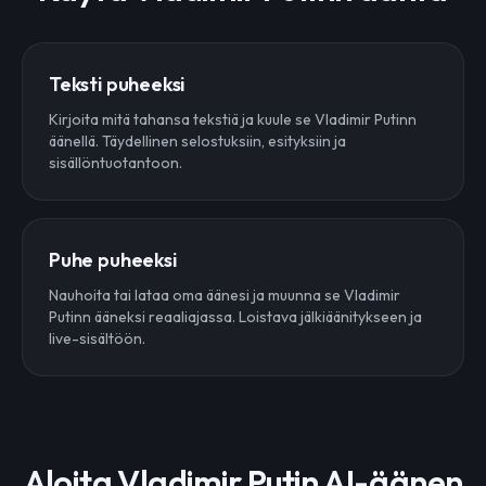
Teksti puheeksi
Kirjoita mitä tahansa tekstiä ja kuule se Vladimir Putinn
äänellä. Täydellinen selostuksiin, esityksiin ja
sisällöntuotantoon.
Puhe puheeksi
Nauhoita tai lataa oma äänesi ja muunna se Vladimir
Putinn ääneksi reaaliajassa. Loistava jälkiäänitykseen ja
live-sisältöön.
Aloita Vladimir Putin AI-äänen