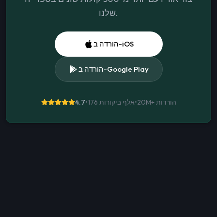
שלנו.
הורדה ב-iOS
הורדה ב-Google Play
הורדות
20M+
•
176 אלף ביקורות
•
4.7