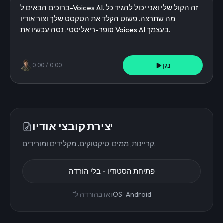
נגן
0:00
/
0:00
יצירת קובצי אודיו
קריינות, ממים, טיקטוקים. מקלידים ומורידים.
פתיחת הסטודיו - בלי הורדה
Android
·
iOS
או בהורדה ל־