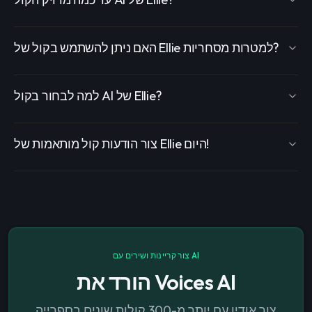
האם ניתן להשתמש בקול של Ellie למטרות מסחריות?
למה לבחור בקול AI של Ellie?
צור הודעות קול מותאמות של Ellie היום!
צור קריינות ושירים עם AI
הורד את Voices AI
צור אודיו עם יותר מ-300 קולות שונים בספרייה