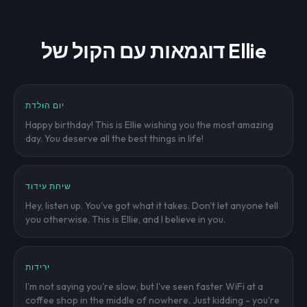
דוגמאות עם הקול של Ellie
יום הולדת
Happy birthday! This is Ellie wishing you the most amazing
day. You deserve all the best things in life!
שיחת עידוד
Hey, listen up. You've got what it takes. Don't let anyone tell
you otherwise. This is Ellie, and I believe in you.
ירידות
I'm not saying you're slow, but I've seen faster WiFi at a
coffee shop in the middle of nowhere. Just kidding - you're