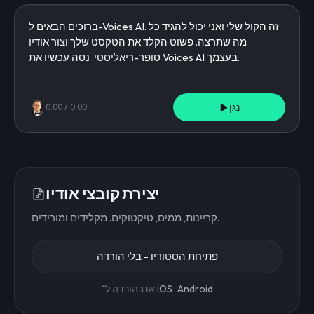
נגן
0:00
/
0:00
יצירת קובצי אודיו
קריינות, ממים, טיקטוקים. מקלידים ומורידים.
פתיחת הסטודיו - בלי הורדה
Android
·
iOS
או בהורדה ל־