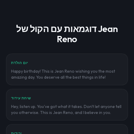
דוגמאות עם הקול של Jean
Reno
יום הולדת
Happy birthday! This is Jean Reno wishing you the most
amazing day. You deserve all the best things in life!
שיחת עידוד
Hey, listen up. You've got what it takes. Don't let anyone tell
you otherwise. This is Jean Reno, and I believe in you.
ירידות