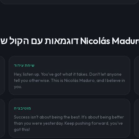
מאות עם הקול של Nicolás Maduro
שיחת עידוד
Hey, listen up. You've got what it takes. Don't let anyone
tell you otherwise. This is Nicolás Maduro, and I believe in
you.
מוטיבציה
Success isn't about being the best. It's about being better
than you were yesterday. Keep pushing forward, you've
got this!