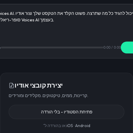
o
0:00
/
0:00
יצירת קובצי אודיו
קריינות, ממים, טיקטוקים. מקלידים ומורידים.
פתיחת הסטודיו - בלי הורדה
Android
·
iOS
או בהורדה ל־