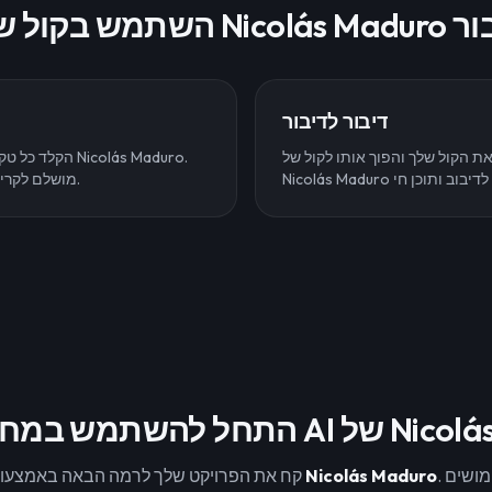
Nicolás Maduro עבור
דיבור לדיבור
ת הקול שלך והפוך אותו לקול של
הקלד כל טקסט ושמ
מושלם לקריינות, מצגות ויצירת תוכן.
AI של Nicolás Maduro
. כלי זה מושלם לשימושים
Nicolás Maduro
קח את הפרויקט שלך לרמה הבאה באמצעות הקול המוכר של