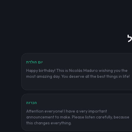
יום הולדת
Happy birthday! This is Nicolás Maduro wishing you the
most amazing day. You deserve all the best things in life!
הכרזה
Attention everyone! I have a very important
announcement to make. Please listen carefully, because
this changes everything.