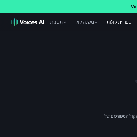
Vo
ספריית קולות
משנה קול
תכונות
דרך פשוטה לקבל אודיו מקצועי לסרטונים, פודקסטים או