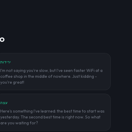
דוג
ירידות
I'm not saying you're slow, but I've seen faster WiFi at a
coffee shop in the middle of nowhere. Just kidding -
you're great!
עצה
Here's something I've learned: the best time to start was
yesterday. The second best time is right now. So what
are you waiting for?