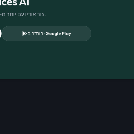
הורד את s AI
צור אודיו עם יותר מ-300 קולות שונים בספרייה שלנו.
הורדה ב-Google Play