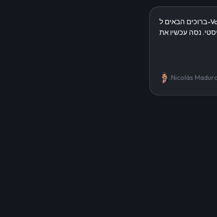
Nicolás Madur