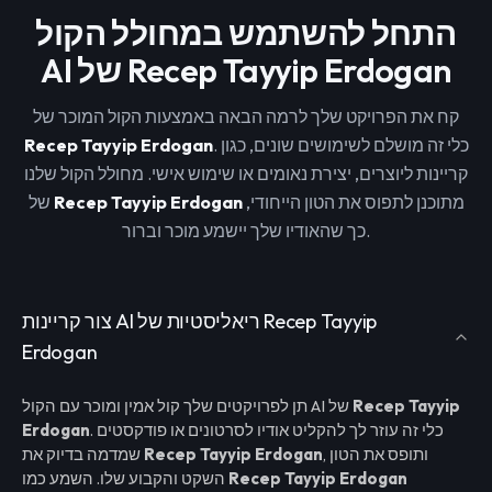
התחל להשתמש במחולל הקול
AI של Recep Tayyip Erdogan
קח את הפרויקט שלך לרמה הבאה באמצעות הקול המוכר של
. כלי זה מושלם לשימושים שונים, כגון
Recep Tayyip Erdogan
קריינות ליוצרים, יצירת נאומים או שימוש אישי. מחולל הקול שלנו
מתוכנן לתפוס את הטון הייחודי,
Recep Tayyip Erdogan
של
כך שהאודיו שלך יישמע מוכר וברור.
צור קריינות AI ריאליסטיות של Recep Tayyip
Erdogan
Recep Tayyip
תן לפרויקטים שלך קול אמין ומוכר עם הקול AI של
. כלי זה עוזר לך להקליט אודיו לסרטונים או פודקסטים
Erdogan
, ותופס את הטון
Recep Tayyip Erdogan
שמדמה בדיוק את
Recep Tayyip Erdogan
השקט והקבוע שלו. השמע כמו