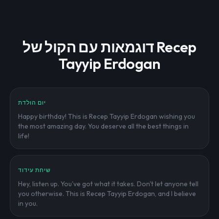
דוגמאות עם הקול של Recep
Tayyip Erdogan
יום הולדת
Happy birthday! This is Recep Tayyip Erdogan wishing you
the most amazing day. You deserve all the best things in
life!
שיחת עידוד
Hey, listen up. You've got what it takes. Don't let anyone tell
you otherwise. This is Recep Tayyip Erdogan, and I believe
in you.