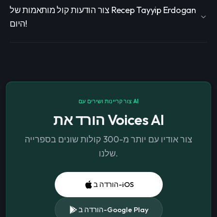
צור הודעות קול מותאמות של Recep Tayyip Erdogan
היום!
צור קריינות ושירים עם AI
הורד את Voices AI
צור אודיו עם יותר מ-300 קולות שונים בספרייה
שלנו.
הורדה ב-iOS
הורדה ב-Google Play