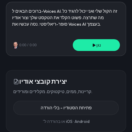
נגן
0:00
/
0:00
יצירת קובצי אודיו
קריינות, ממים, טיקטוקים. מקלידים ומורידים.
פתיחת הסטודיו - בלי הורדה
Android
·
iOS
או בהורדה ל־