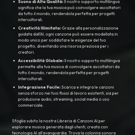
Suono di Alta Qualità:
Il nostro supporto multilingua
significa che la tua musica può coinvolgere ascoltatori
da tutto il mondo, rendendola perfetta per progetti
interculturali.
Creatività Illimitata:
Grazie alla personalizzazione
guidata dall'AI, ogni canzone può essere modellata in
modo unico per soddisfare le esigenze del tuo
progetto, diventando una risorsa preziosa per i
creatori.
Accessibilità Globale:
Il nostro supporto multilingua
permette alla tua musica di coinvolgere ascoltatori da
tutto il mondo, rendendola perfetta per progetti
interculturali.
Integrazione Facile:
Scarica e integra le canzoni
senza sforzo nei tuoi flussi di lavoro esistenti, sia per
produzione audio, streaming, social media o uso
commerciale.
Sfoglia subito la nostra Libreria di Canzoni AI per
esplorare musica generata dagli utenti, creata con
tecnologia AI all'avanguardia. Trova la colonna sonora