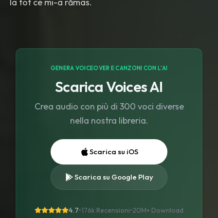
GENERA VOICEOVER E CANZONI CON L'AI
Scarica Voices AI
Crea audio con più di 300 voci diverse
nella nostra libreria.
Scarica su iOS
Scarica su Google Play
4.7
•
176k Recensioni
•
20M+
Download