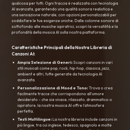
qualcosa per tutti. Ogni traccia è realizzata con tecnologia
AI avanzata, garantendo una qualità sonora realistica e
una sensazione naturale, con opzioni personalizzabili per
soddisfare le tue esigenze uniche. Dalle colonne sonore di
sottofondo alle musiche ispiratrici, scopri la versatilità e la
profondità della musica AI sulla nostra piattaforma.
Caratteristiche Principali della Nostra Libreria di
Canzoni AI:
Ampia Selezione di Generi:
Scopri canzoni in vari
stili musicali come pop, rock, hip‑hop, classica, jazz,
ambient e altri, tutte generate da tecnologia AI
avanzata.
Personalizzazione di Mood e Tono:
Trova o crea
facilmente tracce che corrispondono all'umore
desiderato - che sia vivace, rilassato, drammatico o
ispiratore, la nostra musica AI offre l'atmosfera
perfetta.
Testi Multilingue:
La nostra libreria include canzoni in
più lingue, tra cui inglese, tedesco, spagnolo e molte