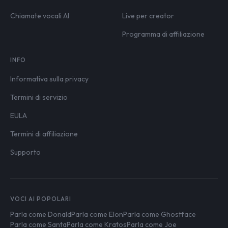
Chiamate vocali AI
Live per creator
Programma di affiliazione
INFO
Informativa sulla privacy
Termini di servizio
EULA
Termini di affiliazione
Supporto
VOCI AI POPOLARI
Parla come Donald
Parla come Elon
Parla come Ghostface
Parla come Santa
Parla come Kratos
Parla come Joe