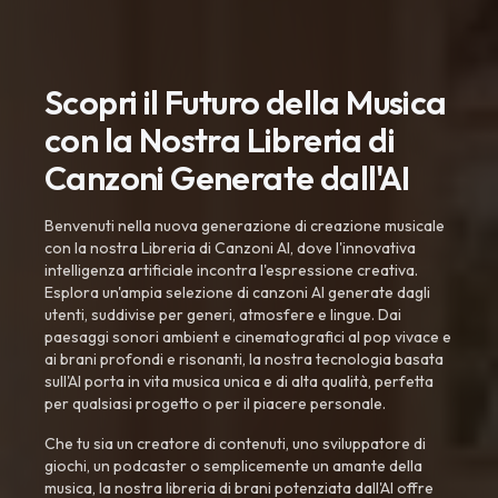
Scopri il Futuro della Musica
con la Nostra Libreria di
Canzoni Generate dall'AI
Benvenuti nella nuova generazione di creazione musicale
con la nostra Libreria di Canzoni AI, dove l'innovativa
intelligenza artificiale incontra l'espressione creativa.
Esplora un'ampia selezione di canzoni AI generate dagli
utenti, suddivise per generi, atmosfere e lingue. Dai
paesaggi sonori ambient e cinematografici al pop vivace e
ai brani profondi e risonanti, la nostra tecnologia basata
sull'AI porta in vita musica unica e di alta qualità, perfetta
per qualsiasi progetto o per il piacere personale.
Che tu sia un creatore di contenuti, uno sviluppatore di
giochi, un podcaster o semplicemente un amante della
musica, la nostra libreria di brani potenziata dall'AI offre