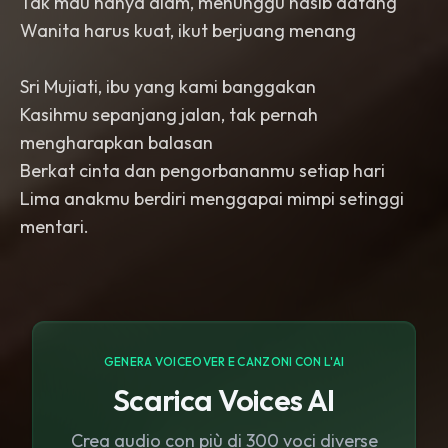
Tak mau hanya diam, menunggu nasib datang
Wanita harus kuat, ikut berjuang menang
Sri Mujiati, ibu yang kami banggakan
Kasihmu sepanjang jalan, tak pernah
mengharapkan balasan
Berkat cinta dan pengorbananmu setiap hari
Lima anakmu berdiri menggapai mimpi setinggi
mentari.
GENERA VOICEOVER E CANZONI CON L'AI
Scarica Voices AI
Crea audio con più di 300 voci diverse