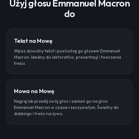
Użyj głosu Emmanuel Macron
do
Tekst na Mowę
Wpisz dowolny tekst i posłuchaj go głosem Emmanuel
Macron. Idealny do lektoratów, prezentacji i tworzenia
treści.
Mowa na Mowę
Nagraj lub prześlij swój głos i zamień go na głos
Emmanuel Macron w czasie rzeczywistym. Świetny do
dubbingu i treści na żywo.