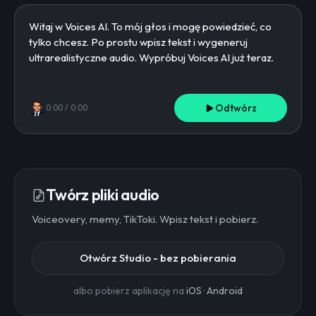
Odtwórz
0:00
/
0:00
Twórz pliki audio
Voiceovery, memy, TikToki. Wpisz tekst i pobierz.
Otwórz Studio - bez pobierania
albo pobierz aplikację na
iOS
·
Android