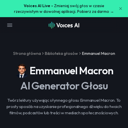
Voices AI Live -
Zmieniaj swój głos w czasie
rzeczywistym w dowolnej aplikacji. Pobierz za darmo →
Strona główna
Biblioteka głosów
Emmanuel Macron
Emmanuel Macron
AI Generator Głosu
Twórz lektury używając słynnego głosu Emmanuel Macron. To
prosty sposób na uzyskanie profesjonalnego dźwięku do twoich
filmów, podcastów lub treści w mediach społecznościowych.