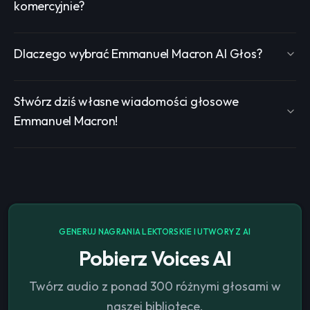
komercyjnie?
Dlaczego wybrać Emmanuel Macron AI Głos?
Stwórz dziś własne wiadomości głosowe
Emmanuel Macron!
GENERUJ NAGRANIA LEKTORSKIE I UTWORY Z AI
Pobierz Voices AI
Twórz audio z ponad 300 różnymi głosami w
naszej bibliotece.