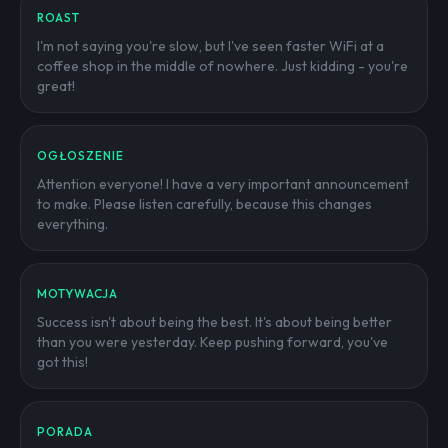
ROAST
I'm not saying you're slow, but I've seen faster WiFi at a
coffee shop in the middle of nowhere. Just kidding - you're
great!
OGŁOSZENIE
Attention everyone! I have a very important announcement
to make. Please listen carefully, because this changes
everything.
MOTYWACJA
Success isn't about being the best. It's about being better
than you were yesterday. Keep pushing forward, you've
got this!
PORADA