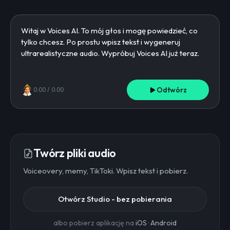
Odtwórz
0:00
/
0:00
Twórz pliki audio
Voiceovery, memy, TikToki. Wpisz tekst i pobierz.
Otwórz Studio - bez pobierania
albo pobierz aplikację na
iOS
·
Android