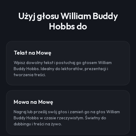
Użyj głosu William Buddy
Hobbs do
Tekst na Mowę
Wpisz dowolny tekst i posłuchaj go głosem William
Buddy Hobbs. Idealny do lektoratów, prezentacji i
tworzenia treści.
Mowa na Mowę
Nagraj lub prześlij swój głos i zamień go na głos William
Buddy Hobbs w czasie rzeczywistym. Świetny do
dubbingu i treści na żywo.