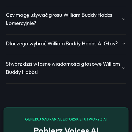
Czy mogę używać głosu William Buddy Hobbs
komercyjnie?
Dlaczego wybrać William Buddy Hobbs AI Głos?
Stwórz dziś własne wiadomości głosowe William
Buddy Hobbs!
GENERUJ NAGRANIA LEKTORSKIE I UTWORY Z AI
Pobierz Voices AI