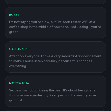
ROAST
I'm not saying you're slow, but I've seen faster WiFi at a
coffee shop in the middle of nowhere. Just kidding - you're
great!
OGŁOSZENIE
Attention everyone! I have a very important announcement
to make. Please listen carefully, because this changes
everything.
MOTYWACJA
Success isn't about being the best. It's about being better
than you were yesterday. Keep pushing forward, you've
got this!