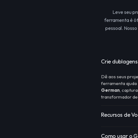
Leve seu pr
ferramenta é ót
pessoal. Nosso
Crie dublagens 
Dê aos seus proje
ferramenta ajuda
German
, captur
transformador de 
Recursos de Vo
Como usar o Ge