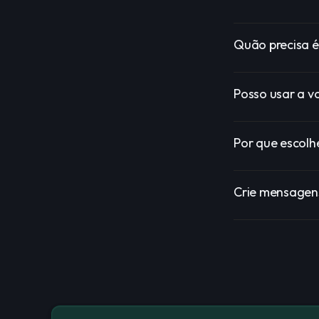
Quão precisa é
Posso usar a v
Por que escolh
Crie mensagens