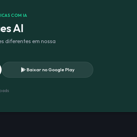
ICAS COM IA
es AI
es diferentes em nossa
.
Baixar no Google Play
oads