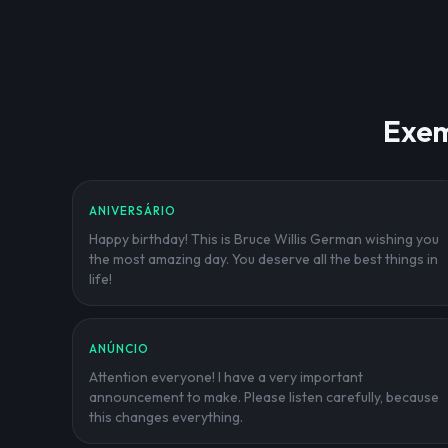
Exem
ANIVERSÁRIO
Happy birthday! This is Bruce Willis German wishing you
the most amazing day. You deserve all the best things in
life!
ANÚNCIO
Attention everyone! I have a very important
announcement to make. Please listen carefully, because
this changes everything.