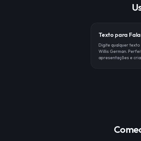
Us
Texto para Fala
Digite qualquer text
Willis German. Perfe
apresentações e cri
Comece