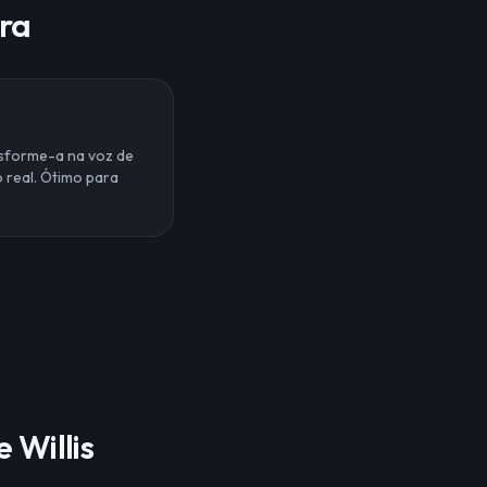
ara
nsforme-a na voz de
 real. Ótimo para
 Willis