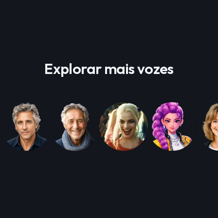
Explorar mais vozes