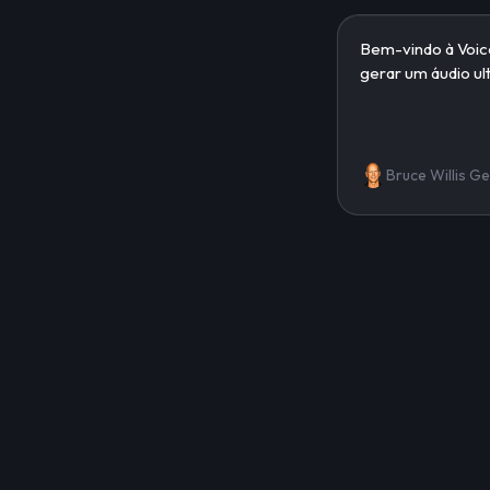
Bruce Willis G