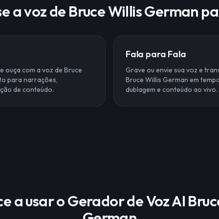
e a voz de Bruce Willis German p
Fala para Fala
o e ouça com a voz de Bruce
Grave ou envie sua voz e tra
ito para narrações,
Bruce Willis German em tempo
ação de conteúdo.
dublagem e conteúdo ao vivo.
 a usar o Gerador de Voz AI Bruce
German