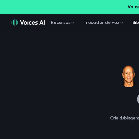
Voice
Recursos
Trocador de voz
Bib
Crie dublagen