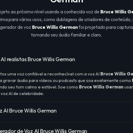
ojeto ao próximo nível usando a conhecida voz de
Bruce Willis 
ima para vários usos, como dublagens de criadores de conteúdo, 
 gerador de voz
Bruce Willis German
foi projetado para capturar
tornando seu áudio familiar e claro.
AI realistas Bruce Willis German
tos uma voz confiável e reconhecível com a voz AI
Bruce Willis 
 a gravar áudio para vídeos ou podcasts que soa exatamente como
ando seu tom calmo e estável. Soe como
Bruce Willis German
usan
voz AI de celebridade.
z AI Bruce Willis German
rador de Voz AI Bruce Willis German