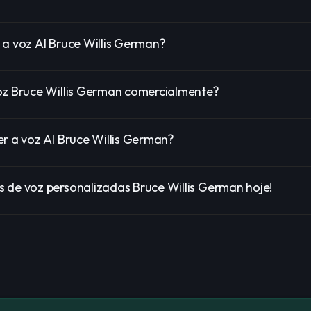
 a voz AI Bruce Willis German?
oz Bruce Willis German comercialmente?
er a voz AI Bruce Willis German?
 de voz personalizadas Bruce Willis German hoje!