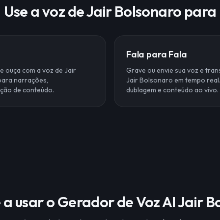
Use a voz de Jair Bolsonaro para
Fala para Fala
 e ouça com a voz de Jair
Grave ou envie sua voz e tra
para narrações,
Jair Bolsonaro em tempo real
ação de conteúdo.
dublagem e conteúdo ao vivo.
a usar o Gerador de Voz AI Jair B