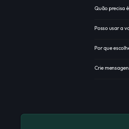
Quão precisa é
Posso usar a v
Por que escolhe
Crie mensagens