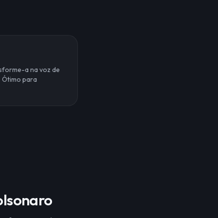
nsforme-a na voz de
. Ótimo para
olsonaro