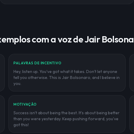
emplos com a voz de Jair Bolson
PALAVRAS DE INCENTIVO
Hey, listen up. You've got what it takes. Don't let anyone
tell you otherwise. This is Jair Bolsonaro, and I believe in
you.
MOTIVAÇÃO
Success isn't about being the best. It's about being better
than you were yesterday. Keep pushing forward, you've
got this!