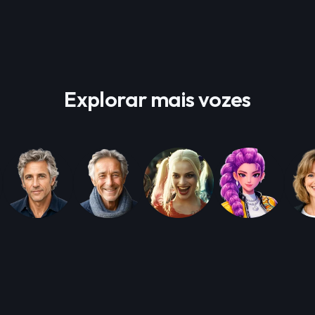
Explorar mais vozes