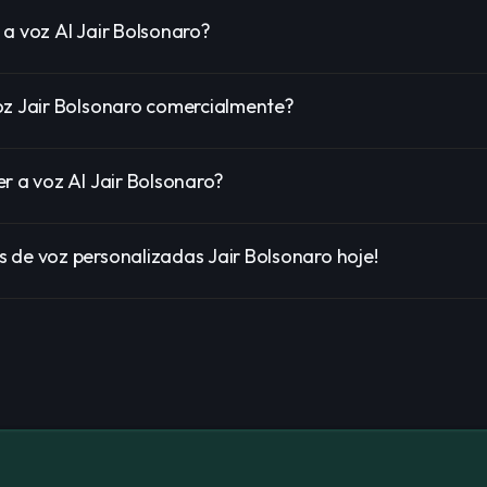
 a voz AI Jair Bolsonaro?
oz Jair Bolsonaro comercialmente?
r a voz AI Jair Bolsonaro?
 de voz personalizadas Jair Bolsonaro hoje!