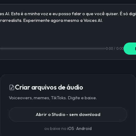
0:00
/
0:00
Criar arquivos de áudio
Voiceovers, memes, TikToks. Digite e baixe.
Abrir o Studio - sem download
ou baixe no
iOS
·
Android