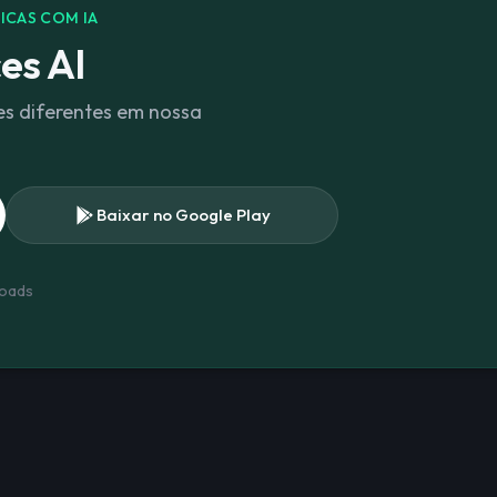
ICAS COM IA
es AI
es diferentes em nossa
.
Baixar no Google Play
oads