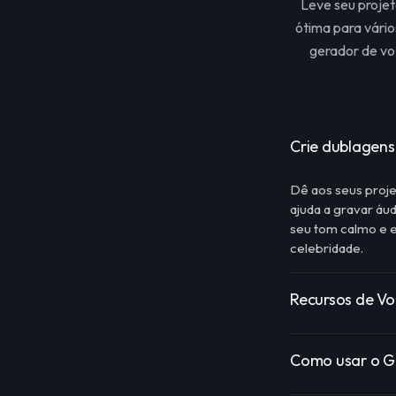
Leve seu projet
ótima para vário
gerador de v
Crie dublagens 
Dê aos seus proje
ajuda a gravar á
seu tom calmo e 
celebridade.
Recursos de Vo
Como usar o Ge