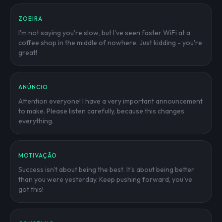
ZOEIRA
I'm not saying you're slow, but I've seen faster WiFi at a
coffee shop in the middle of nowhere. Just kidding - you're
great!
ANÚNCIO
Attention everyone! I have a very important announcement
to make. Please listen carefully, because this changes
everything.
MOTIVAÇÃO
Success isn't about being the best. It's about being better
than you were yesterday. Keep pushing forward, you've
got this!