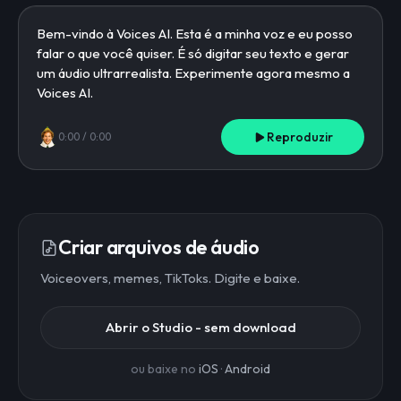
Reproduzir
0:00
/
0:00
Criar arquivos de áudio
Voiceovers, memes, TikToks. Digite e baixe.
Abrir o Studio - sem download
ou baixe no
iOS
·
Android