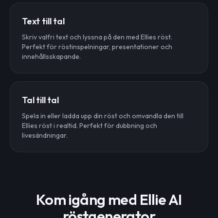
Text till tal
Skriv valfri text och lyssna på den med Ellies röst.
Perfekt för röstinspelningar, presentationer och
innehållsskapande.
Tal till tal
Spela in eller ladda upp din röst och omvandla den till
Ellies röst i realtid. Perfekt för dubbning och
livesändningar.
Kom igång med Ellie AI
röstgenerator