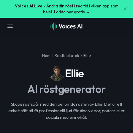
Voices AI Live -
Ändra din röst i realtid i vilken app som
helst. Ladda ner gratis →
Hem
Röstbibliotek
Ellie
Ellie
AI röstgenerator
Skapa röstspår med den berömda rösten av Ellie. Det är ett
enkelt sätt att få professionellt ljud för dina videor, poddar eller
sociala medieinnehåll.