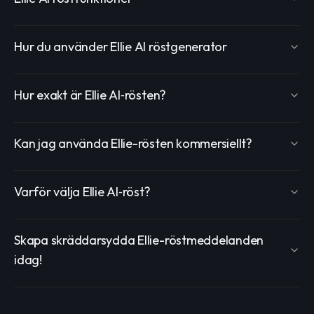
Hur du använder Ellie AI röstgenerator
Hur exakt är Ellie AI‑rösten?
Kan jag använda Ellie-rösten kommersiellt?
Varför välja Ellie AI‑röst?
Skapa skräddarsydda Ellie-röstmeddelanden
idag!