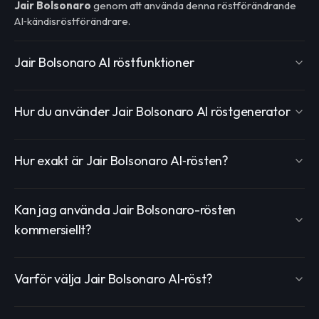
Jair Bolsonaro
genom att använda denna röstförändrande
AI‑kändisröstförändrare.
Jair Bolsonaro AI röstfunktioner
Hur du använder Jair Bolsonaro AI röstgenerator
Hur exakt är Jair Bolsonaro AI‑rösten?
Kan jag använda Jair Bolsonaro-rösten
kommersiellt?
Varför välja Jair Bolsonaro AI‑röst?