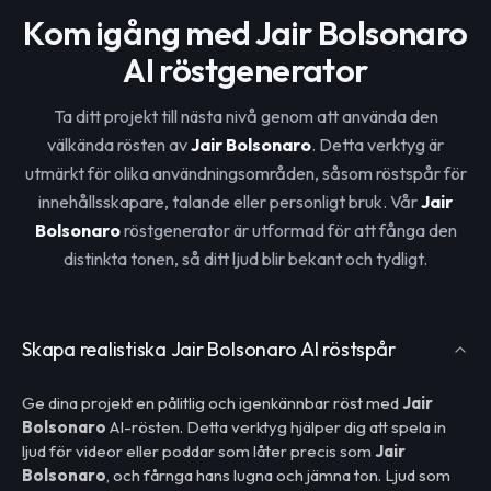
Kom igång med Jair Bolsonaro
AI röstgenerator
Ta ditt projekt till nästa nivå genom att använda den
välkända rösten av
Jair Bolsonaro
. Detta verktyg är
utmärkt för olika användningsområden, såsom röstspår för
innehållsskapare, talande eller personligt bruk. Vår
Jair
Bolsonaro
röstgenerator är utformad för att fånga den
distinkta tonen, så ditt ljud blir bekant och tydligt.
Skapa realistiska Jair Bolsonaro AI röstspår
Ge dina projekt en pålitlig och igenkännbar röst med
Jair
Bolsonaro
AI-rösten. Detta verktyg hjälper dig att spela in
ljud för videor eller poddar som låter precis som
Jair
Bolsonaro
, och fårnga hans lugna och jämna ton. Ljud som