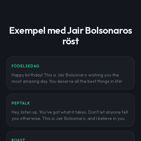
Exempel med Jair Bolsonaros
röst
FÖDELSEDAG
Happy birthday! This is Jair Bolsonaro wishing you the
most amazing day. You deserve all the best things in life!
PEPTALK
Hey, listen up. You've got what it takes. Don't let anyone tell
you otherwise. This is Jair Bolsonaro, and I believe in you.
ROAST