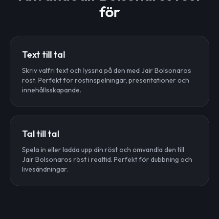
för
Text till tal
Skriv valfri text och lyssna på den med Jair Bolsonaros
röst. Perfekt för röstinspelningar, presentationer och
innehållsskapande.
Tal till tal
Spela in eller ladda upp din röst och omvandla den till
Jair Bolsonaros röst i realtid. Perfekt för dubbning och
livesändningar.