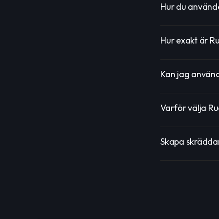
Hur du använde
Hur exakt är R
Kan jag använd
Varför välja R
Skapa skrädda