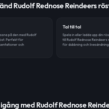
änd Rudolf Rednose Reindeers röst
Tal till tal
 lyssna på den med Rudolf
Spela in eller ladda upp din r
st. Perfekt för
till Rudolf Rednose Reindeers r
esentationer och
för dubbning och livesändning
igång med Rudolf Rednose Reinde