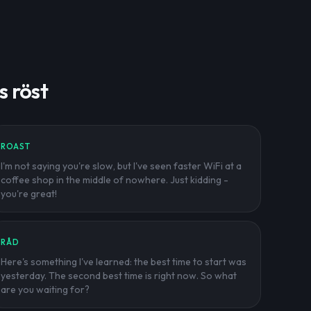
 röst
ROAST
I'm not saying you're slow, but I've seen faster WiFi at a
coffee shop in the middle of nowhere. Just kidding -
you're great!
RÅD
Here's something I've learned: the best time to start was
yesterday. The second best time is right now. So what
are you waiting for?