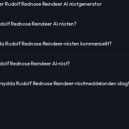
r Rudolf Rednose Reindeer AI röstgenerator
udolf Rednose Reindeer AI‑rösten?
a Rudolf Rednose Reindeer-rösten kommersiellt?
udolf Rednose Reindeer AI‑röst?
rsydda Rudolf Rednose Reindeer-röstmeddelanden idag!