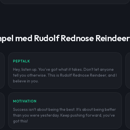
pel med Rudolf Rednose Reindeers
PEPTALK
Hey, listen up. You've got what it takes. Don't let anyone
tell you otherwise. This is Rudolf Rednose Reindeer, and I
believe in you.
MOTIVATION
Success isn't about being the best. It's about being better
than you were yesterday. Keep pushing forward, you've
got this!