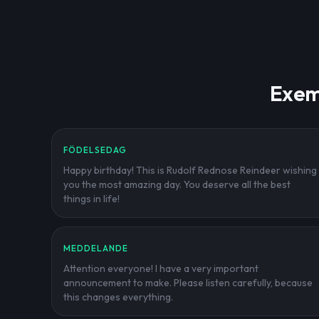
Exem
FÖDELSEDAG
Happy birthday! This is Rudolf Rednose Reindeer wishing
you the most amazing day. You deserve all the best
things in life!
MEDDELANDE
Attention everyone! I have a very important
announcement to make. Please listen carefully, because
this changes everything.