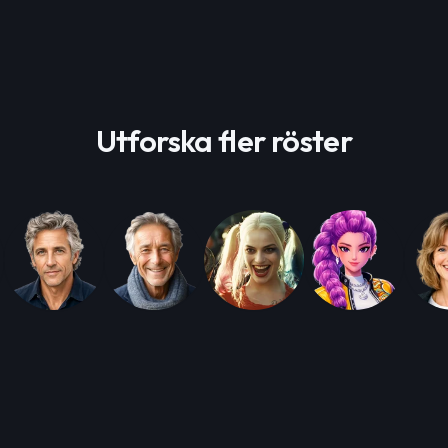
Utforska fler röster