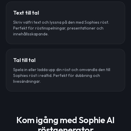
Text till tal
Skriv valfri text och lyssna på den med Sophies röst.
Perfekt för röstinspelningar, presentationer och
innehållsskapande.
Tal till tal
Spela in eller ladda upp din röst och omvandla den till
Sophies röst i realtid. Perfekt för dubbning och
livesändningar.
Kom igång med Sophie AI
röstgenerator