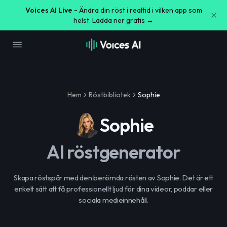
Voices AI Live -
Ändra din röst i realtid i vilken app som
helst. Ladda ner gratis →
Hem
Röstbibliotek
Sophie
Sophie
AI röstgenerator
Skapa röstspår med den berömda rösten av Sophie. Det är ett
enkelt sätt att få professionellt ljud för dina videor, poddar eller
sociala medieinnehåll.