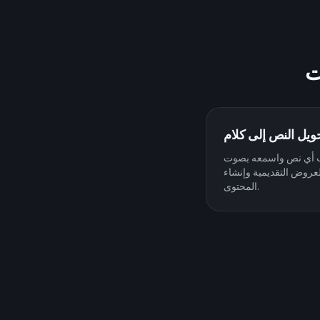
ويل النص إلى كلام
 نص واسمعه بصوت Benjamin Netanyahu.
لعروض التقديمية وإنشاء
المحتوى.