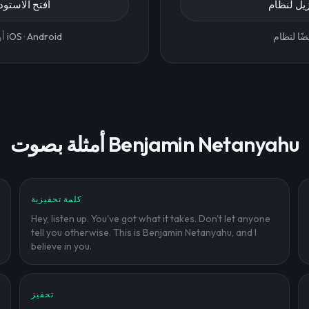
افتح الاستود
Android
·
iOS
أو
أمثلة بصوت Benjamin Netanyahu
كلمة تحفيزية
Hey, listen up. You've got what it takes. Don't let anyone
tell you otherwise. This is Benjamin Netanyahu, and I
believe in you.
تحفيز