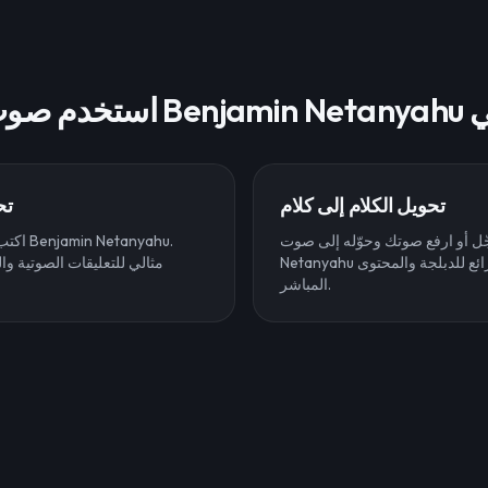
Benjamin Ne في
تحويل الكلام إلى كلام
تح
 أو ارفع صوتك وحوّله إلى صوت Benjamin
اكتب أي
Netanyahu في الوقت الفعلي. رائع للدبلجة والمحتوى
مثالي للتعليقات الصوتية وا
المباشر.