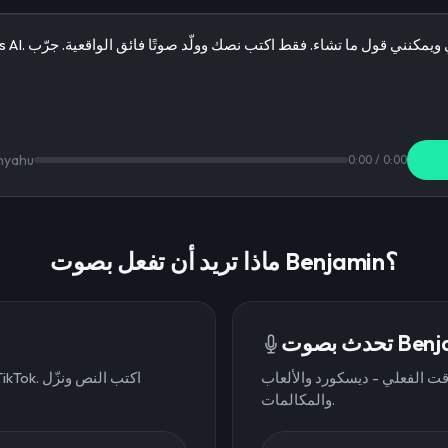
nyahu
0:00
/
0:00
ماذا تريد أن تفعل بصوت Benjamin؟
ت الفعلي - ديسكورد والألعاب
والمكالمات.