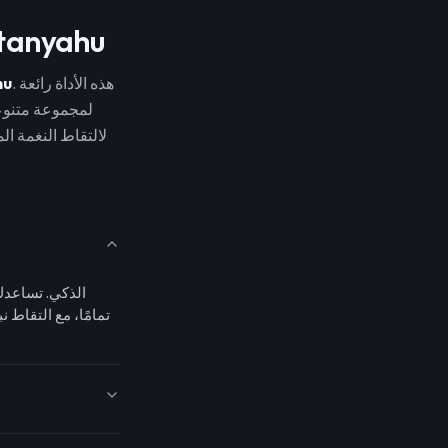
ابدأ باستخدام مولد 
. هذه الأداة رائعة
hu
لمجموعة متنوعة