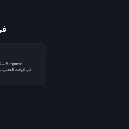
استخدم صوت tanyahu
سجّل