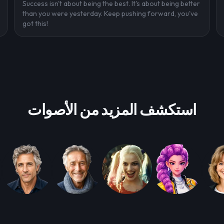
Success isn't about being the best. It's about being better
than you were yesterday. Keep pushing forward, you've
got this!
استكشف المزيد من الأصوات