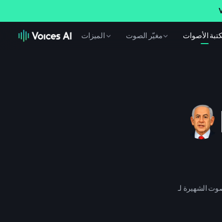
V
تبة الأصوات
مغيّر الصوت
الميزات
. طريقة بسيطة للحصول على صوت