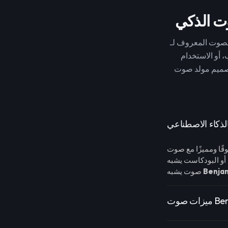
 أو الاستخدام
Benja
صوت يشبه