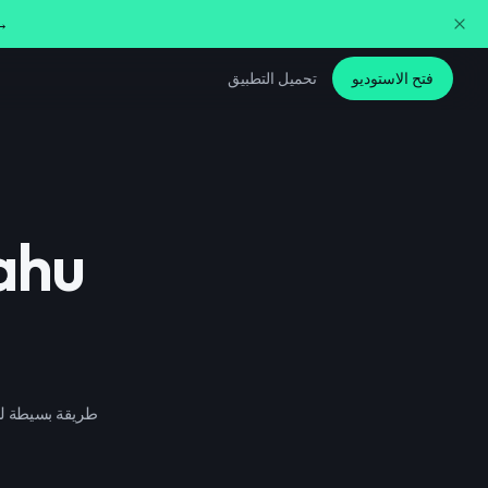
غيّر صوتك في الوقت الفع
فتح الاستوديو
تحميل التطبيق
ahu