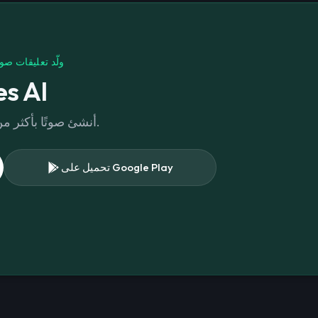
ولّد تعليقات صو
حمّل AI
أنشئ صوتًا بأكثر من 300 صوت مختلف في مكتبتنا.
تحميل على Google Play