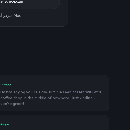
تنزيل لنظام Windows
متوفر أيضًا لنظام Mac
روست
I'm not saying you're slow, but I've seen faster WiFi at a
coffee shop in the middle of nowhere. Just kidding -
you're great!
نصيحة