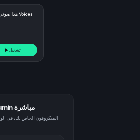
تشغيل
تحدث بصوت Benjamin مباشرة
الميكروفون الخاص بك، في الوق