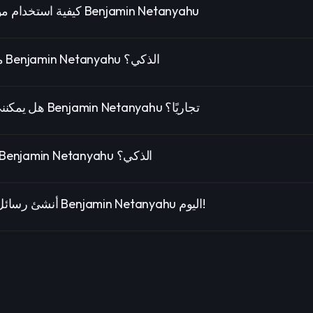
كيفية استخدام مولد الصوت الذكي Benjamin Netanyahu
ما مدى دقة صوت Benjamin Netanyahu الذكي؟
هل يمكنني استخدام صوت Benjamin Netanyahu تجاريًا؟
لماذا تختار صوت Benjamin Netanyahu الذكي؟
أنشئ رسائل صوتية مخصصة Benjamin Netanyahu اليوم!