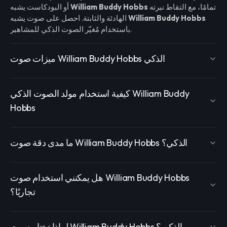
تمامًا، مع التقاط نبرته
William Buddy Hobbs
أو البودكاست يشبه
William Buddy Hobbs
الهادئة والثابتة. احصل على صوت يشبه
باستخدام مُغيّر الصوت الذكي للمشاهير.
ميزات صوت William Buddy Hobbs الذكي
كيفية استخدام مولد الصوت الذكي William Buddy
Hobbs
ما مدى دقة صوت William Buddy Hobbs الذكي؟
هل يمكنني استخدام صوت William Buddy Hobbs
تجاريًا؟
لماذا تختار صوت William Buddy Hobbs الذكي؟