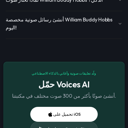
أنشئ رسائل صوتية مخصصة William Buddy Hobbs
اليوم!
ولّد تعليقات صوتية وأغاني بالذكاء الاصطناعي
حمّل Voices AI
أنشئ صوتًا بأكثر من 300 صوت مختلف في مكتبتنا.
تحميل على iOS