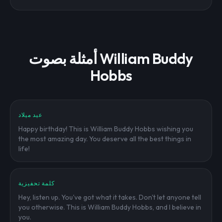
أمثلة بصوت William Buddy
Hobbs
عيد ميلاد
Happy birthday! This is William Buddy Hobbs wishing you
the most amazing day. You deserve all the best things in
life!
كلمة تحفيزية
Hey, listen up. You've got what it takes. Don't let anyone tell
you otherwise. This is William Buddy Hobbs, and I believe in
you.