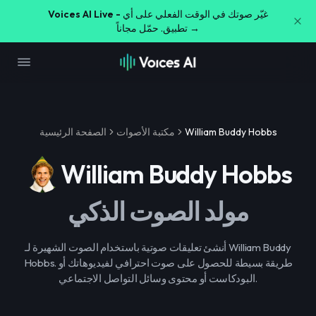
غيّر صوتك في الوقت الفعلي على أي
Voices AI Live -
تطبيق. حمّل مجاناً →
William Buddy Hobbs
مكتبة الأصوات
الصفحة الرئيسية
William Buddy Hobbs
مولد الصوت الذكي
أنشئ تعليقات صوتية باستخدام الصوت الشهيرة لـ William Buddy
Hobbs. طريقة بسيطة للحصول على صوت احترافي لفيديوهاتك أو
البودكاست أو محتوى وسائل التواصل الاجتماعي.