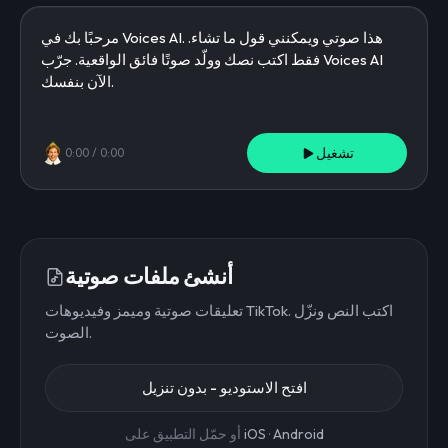
تشغيل
0:00
/
0:00
أنشئ ملفات صوتية
تعليقات صوتية وميمز وفيديوهات TikTok. اكتب النص ونزّل
الصوت.
افتح الاستوديو - بدون تنزيل
Android
·
iOS
أو حمّل التطبيق على