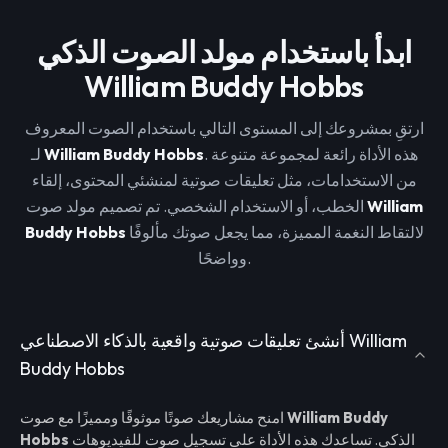
ابدأ باستخدام مولد الصوت الذكي
William Buddy Hobbs
ارتقِ بمشروعك إلى المستوى التالي باستخدام الصوت المعروف
. هذه الأداة رائعة لمجموعة متنوعة
William Buddy Hobbs
لـ
من الاستخدامات، مثل تعليقات صوتية لمنشئي المحتوى، إلقاء
William
الخطب، أو الاستخدام الشخصي. تم تصميم مولد صوت
لالتقاط النغمة المميزة، مما يجعل صوتك مألوفًا
Buddy Hobbs
وواضحًا.
أنشئ تعليقات صوتية واقعية بالذكاء الاصطناعي William
Buddy Hobbs
William Buddy
امنح مشاريعك صوتًا موثوقًا ومميزًا مع صوت
الذكي. تساعدك هذه الأداة على تسجيل صوت للفيديوهات
Hobbs