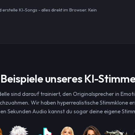
rstelle KI-Songs - alles direkt im Browser. Kein
 Beispiele unseres KI-Stimm
elle sind darauf trainiert, den Originalsprecher in Emot
hzuahmen. Wir haben hyperrealistische Stimmklone err
en Sekunden Audio kannst du sogar deine eigene Stim