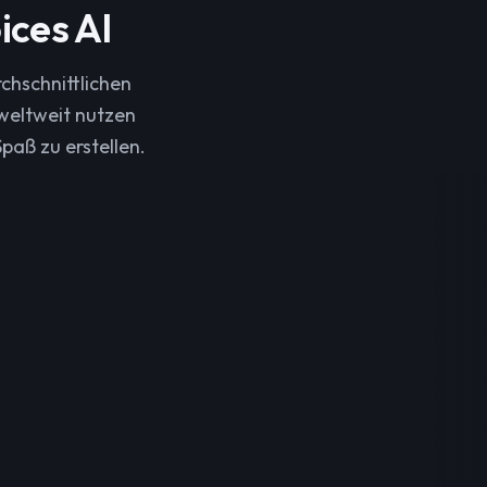
ices AI
chschnittlichen
weltweit nutzen
paß zu erstellen.