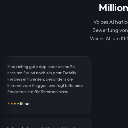
Millio
Voices AI hat 
Bewertung von 
Voices AI, um KI
Eine richtig gute App, aber ich hoffe,
dass am Sound noch ein paar Details
verbessert werden, besonders die
Stimme vom Flagger, und fügt bitte eine
Favoritenliste für Stimmen hinzu
Ethan
★
★
★
★