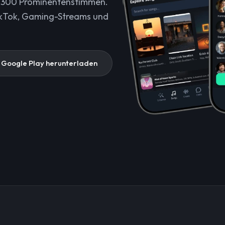
er 300 Prominentenstimmen.
 TikTok, Gaming-Streams und
 Google Play herunterladen