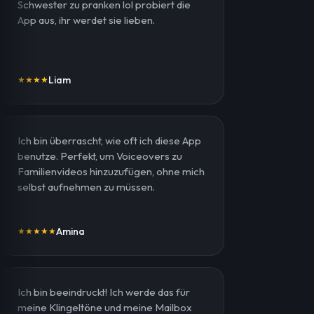
Schwester zu pranken lol probiert die
App aus, ihr werdet sie lieben.
Liam
★
★
★
★
Ich bin überrascht, wie oft ich diese App
benutze. Perfekt, um Voiceovers zu
Familienvideos hinzuzufügen, ohne mich
selbst aufnehmen zu müssen.
Amina
★
★
★
★
★
Ich bin beeindruckt! Ich werde das für
meine Klingeltöne und meine Mailbox