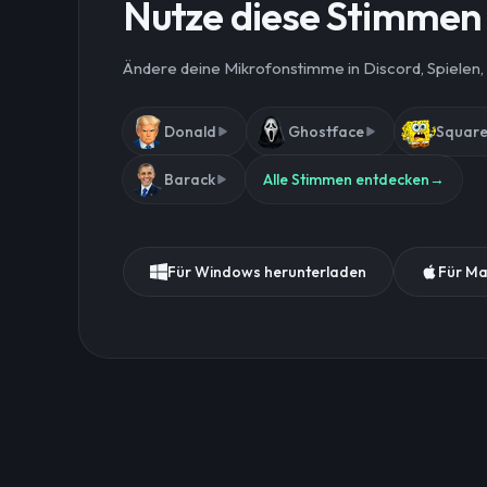
Nutze diese Stimmen 
Ändere deine Mikrofonstimme in Discord, Spielen,
Donald
Ghostface
Square
Barack
Alle Stimmen entdecken
→
Für Windows herunterladen
Für Ma