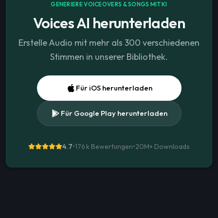
GENERIERE VOICEOVERS & SONGS MIT KI
Voices AI herunterladen
Erstelle Audio mit mehr als 300 verschiedenen
Stimmen in unserer Bibliothek.
Für iOS herunterladen
Für Google Play herunterladen
4.7
•
176 k Bewertungen
•
20M+
Downloads