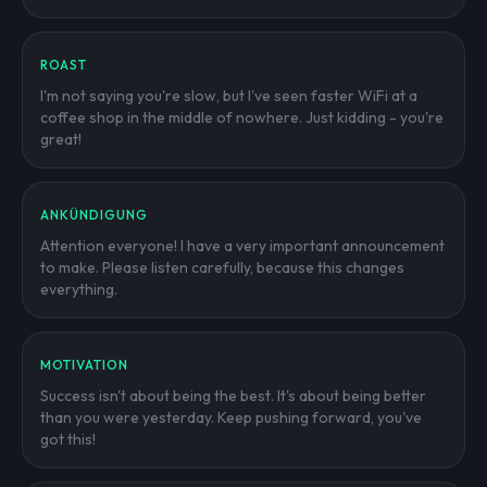
ROAST
I'm not saying you're slow, but I've seen faster WiFi at a
coffee shop in the middle of nowhere. Just kidding - you're
great!
ANKÜNDIGUNG
Attention everyone! I have a very important announcement
to make. Please listen carefully, because this changes
everything.
MOTIVATION
Success isn't about being the best. It's about being better
than you were yesterday. Keep pushing forward, you've
got this!