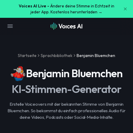
Voices AI Live -
Ändere deine Stimme in Echtzeit in
jeder App. Kostenlos herunterladen →
Startseite
Sprachbibliothek
Benjamin Bluemchen
Benjamin Bluemchen
KI-Stimmen-Generator
Erstelle Voiceovers mit der bekannten Stimme von Benjamin
Bluemchen. So bekommst du einfach professionelles Audio für
deine Videos, Podcasts oder Social‑Media‑Inhalte.