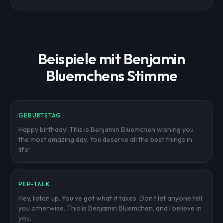
Beispiele mit Benjamin
Bluemchens Stimme
GEBURTSTAG
Happy birthday! This is Benjamin Bluemchen wishing you
the most amazing day. You deserve all the best things in
life!
PEP-TALK
Hey, listen up. You've got what it takes. Don't let anyone tell
you otherwise. This is Benjamin Bluemchen, and I believe in
you.