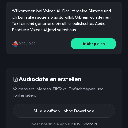
Abspielen
0:00
/
0:00
Audiodateien erstellen
Voiceovers, Memes, TikToks. Einfach tippen und
runterladen.
Studio öffnen - ohne Download
oder hol dir die App für
iOS
·
Android