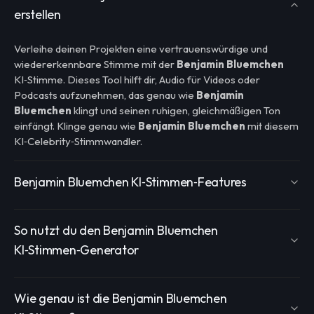
erstellen
Verleihe deinen Projekten eine vertrauenswürdige und
wiedererkennbare Stimme mit der
Benjamin Bluemchen
KI‑Stimme. Dieses Tool hilft dir, Audio für Videos oder
Podcasts aufzunehmen, das genau wie
Benjamin
Bluemchen
klingt und seinen ruhigen, gleichmäßigen Ton
einfängt. Klinge genau wie
Benjamin Bluemchen
mit diesem
KI‑Celebrity‑Stimmwandler.
Benjamin Bluemchen KI‑Stimmen‑Features
So nutzt du den Benjamin Bluemchen
KI‑Stimmen‑Generator
Wie genau ist die Benjamin Bluemchen