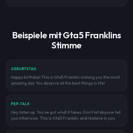
Beispiele mit Gta5 Franklins
Stimme
GEBURTSTAG
Happy birthday! This is Gta5 Franklin wishing you the most
amazing day. You deserve all the best things in life!
PEP-TALK
Hey, listen up. You've got what it takes. Don't let anyone tell
you otherwise. This is Gta5 Franklin, and I believe in you.