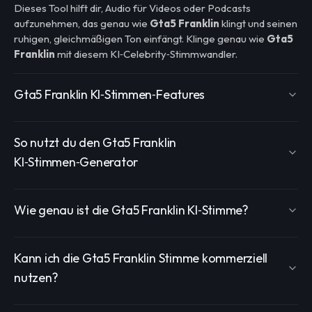
Dieses Tool hilft dir, Audio für Videos oder Podcasts
aufzunehmen, das genau wie
Gta5 Franklin
klingt und seinen
ruhigen, gleichmäßigen Ton einfängt. Klinge genau wie
Gta5
Franklin
mit diesem KI‑Celebrity‑Stimmwandler.
Gta5 Franklin KI‑Stimmen‑Features
So nutzt du den Gta5 Franklin
KI‑Stimmen‑Generator
Wie genau ist die Gta5 Franklin KI‑Stimme?
Kann ich die Gta5 Franklin Stimme kommerziell
nutzen?