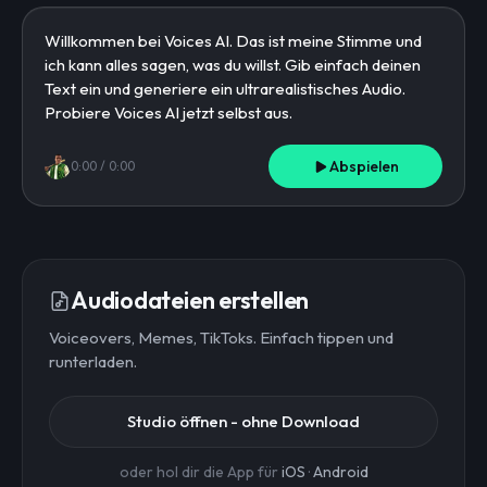
Abspielen
0:00
/
0:00
Audiodateien erstellen
Voiceovers, Memes, TikToks. Einfach tippen und
runterladen.
Studio öffnen - ohne Download
oder hol dir die App für
iOS
·
Android