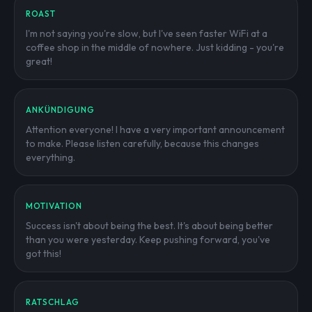
ROAST
I'm not saying you're slow, but I've seen faster WiFi at a
coffee shop in the middle of nowhere. Just kidding - you're
great!
ANKÜNDIGUNG
Attention everyone! I have a very important announcement
to make. Please listen carefully, because this changes
everything.
MOTIVATION
Success isn't about being the best. It's about being better
than you were yesterday. Keep pushing forward, you've
got this!
RATSCHLAG