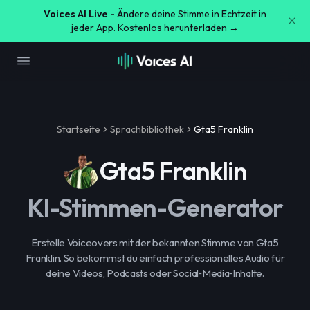
Voices AI Live -
Ändere deine Stimme in Echtzeit in
jeder App. Kostenlos herunterladen →
Startseite
Sprachbibliothek
Gta5 Franklin
Gta5 Franklin
KI-Stimmen-Generator
Erstelle Voiceovers mit der bekannten Stimme von Gta5
Franklin. So bekommst du einfach professionelles Audio für
deine Videos, Podcasts oder Social‑Media‑Inhalte.