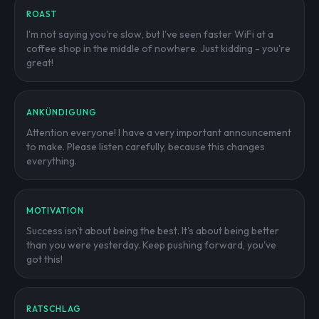
ROAST
I'm not saying you're slow, but I've seen faster WiFi at a
coffee shop in the middle of nowhere. Just kidding - you're
great!
ANKÜNDIGUNG
Attention everyone! I have a very important announcement
to make. Please listen carefully, because this changes
everything.
MOTIVATION
Success isn't about being the best. It's about being better
than you were yesterday. Keep pushing forward, you've
got this!
RATSCHLAG