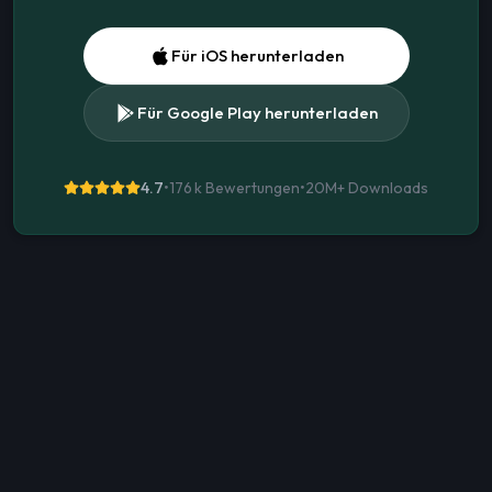
Für iOS herunterladen
Für Google Play herunterladen
4.7
•
176 k Bewertungen
•
20M+
Downloads