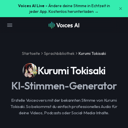
Voices AI Live -
Ändere deine Stimme in Echtzeit in
jeder App. Kostenlos herunterladen →
Startseite
Sprachbibliothek
Kurumi Tokisaki
Kurumi Tokisaki
KI-Stimmen-Generator
Erstelle Voiceovers mit der bekannten Stimme von Kurumi
Tokisaki. So bekommst du einfach professionelles Audio für
deine Videos, Podcasts oder Social‑Media‑Inhalte.