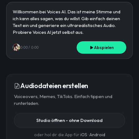
Abspielen
0:00
/
0:00
Audiodateien erstellen
Voiceovers, Memes, TikToks. Einfach tippen und
runterladen.
Studio öffnen - ohne Download
oder hol dir die App für
iOS
·
Android