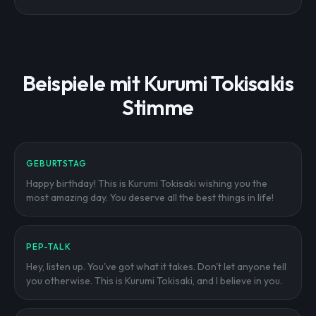
Beispiele mit Kurumi Tokisakis
Stimme
GEBURTSTAG
Happy birthday! This is Kurumi Tokisaki wishing you the
most amazing day. You deserve all the best things in life!
PEP-TALK
Hey, listen up. You've got what it takes. Don't let anyone tell
you otherwise. This is Kurumi Tokisaki, and I believe in you.