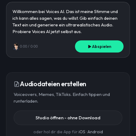
Abspielen
0:00
/
0:00
Audiodateien erstellen
Voiceovers, Memes, TikToks. Einfach tippen und
runterladen.
Studio öffnen - ohne Download
oder hol dir die App für
iOS
·
Android