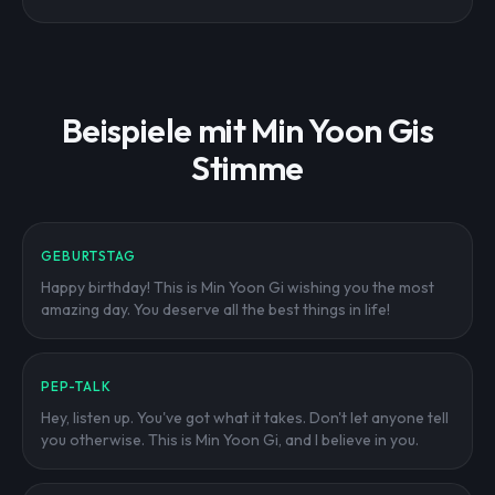
Beispiele mit Min Yoon Gis
Stimme
GEBURTSTAG
Happy birthday! This is Min Yoon Gi wishing you the most
amazing day. You deserve all the best things in life!
PEP-TALK
Hey, listen up. You've got what it takes. Don't let anyone tell
you otherwise. This is Min Yoon Gi, and I believe in you.