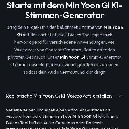
Starte mit dem Min Yoon Gi KI-
Stimmen-Generator
Bring dein Projekt mit der bekannten Stimme von
Min Yoon
Gi
auf das nächste Level. Dieses Tool eignet sich
hervorragend für verschiedene Anwendungen, wie
Voiceovers von Content‑Creatorn, Reden oder den
privaten Gebrauch. Unser
Min Yoon Gi
Stimm‑Generator
ist darauf ausgelegt, den einzigartigen Ton einzufangen,
sodass dein Audio vertraut und klar klingt.
Realistische Min Yoon Gi KI‑Voiceovers erstellen
Verleihe deinen Projekten eine vertrauenswürdige und
wiedererkennbare Stimme mit der
Min Yoon Gi
KI‑Stimme.
Dieses Tool hilft dir, Audio für Videos oder Podcasts
aufzunehmen, das genau wie
Min Yoon Gi
klingt und seinen