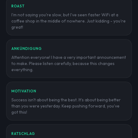
ROAST
I'm not saying you're slow, but I've seen faster WiFi at a
coffee shop in the middle of nowhere. Just kidding - you're
great!
ANKÜNDIGUNG
Attention everyone! I have a very important announcement
to make. Please listen carefully, because this changes
everything.
MOTIVATION
Success isn't about being the best. It's about being better
than you were yesterday. Keep pushing forward, you've
got this!
RATSCHLAG