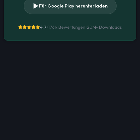
Für Google Play herunterladen
4.7
•
176 k Bewertungen
•
20M+
Downloads