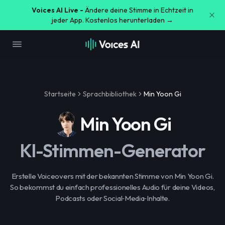
Voices AI Live -
Ändere deine Stimme in Echtzeit in
jeder App. Kostenlos herunterladen →
Startseite
Sprachbibliothek
Min Yoon Gi
Min Yoon Gi
KI-Stimmen-Generator
Erstelle Voiceovers mit der bekannten Stimme von Min Yoon Gi.
So bekommst du einfach professionelles Audio für deine Videos,
Podcasts oder Social‑Media‑Inhalte.