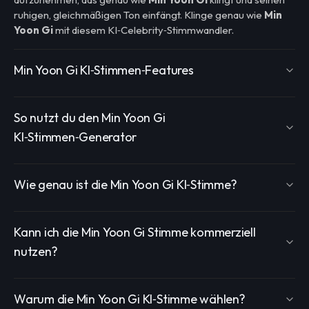
ruhigen, gleichmäßigen Ton einfängt. Klinge genau wie
Min
Yoon Gi
mit diesem KI‑Celebrity‑Stimmwandler.
Min Yoon Gi KI‑Stimmen‑Features
So nutzt du den Min Yoon Gi
KI‑Stimmen‑Generator
Wie genau ist die Min Yoon Gi KI‑Stimme?
Kann ich die Min Yoon Gi Stimme kommerziell
nutzen?
Warum die Min Yoon Gi KI‑Stimme wählen?