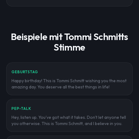
Beispiele mit Tommi Schmitts
Stimme
GEBURTSTAG
Happy birthday! This is Tommi Schmitt wishing you the most
amazing day. You deserve all the best things in life!
PEP-TALK
Hey, listen up. You've got what it takes. Don't let anyone tell
you otherwise. This is Tommi Schmitt, and I believe in you.