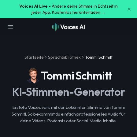
Voices AI Live -
Ändere deine Stimme in Echtzeit in
jeder App. Kostenlos herunterladen →
Startseite
Sprachbibliothek
Tommi Schmitt
Tommi Schmitt
KI-Stimmen-Generator
Erstelle Voiceovers mit der bekannten Stimme von Tommi
Schmitt. So bekommst du einfach professionelles Audio für
deine Videos, Podcasts oder Social‑Media‑Inhalte.