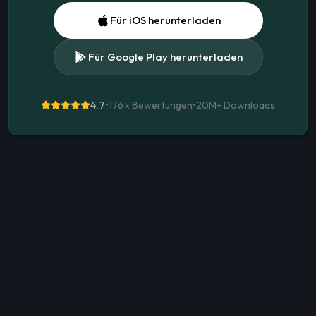
Für iOS herunterladen
Für Google Play herunterladen
4.7
•
176 k Bewertungen
•
20M+
Downloads