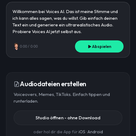
Abspielen
0:00
/
0:00
Audiodateien erstellen
Voiceovers, Memes, TikToks. Einfach tippen und
runterladen.
Studio öffnen - ohne Download
oder hol dir die App für
iOS
·
Android