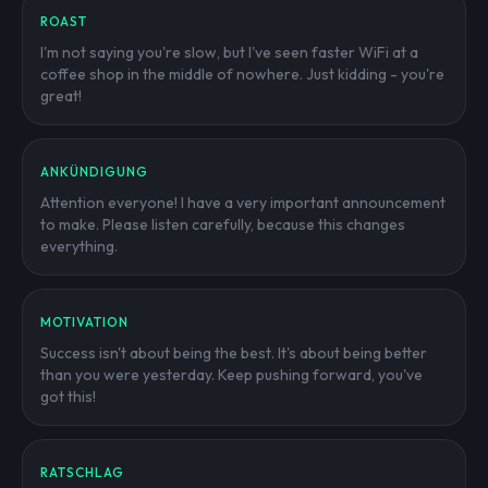
ROAST
I'm not saying you're slow, but I've seen faster WiFi at a
coffee shop in the middle of nowhere. Just kidding - you're
great!
ANKÜNDIGUNG
Attention everyone! I have a very important announcement
to make. Please listen carefully, because this changes
everything.
MOTIVATION
Success isn't about being the best. It's about being better
than you were yesterday. Keep pushing forward, you've
got this!
RATSCHLAG