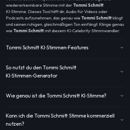
wiedererkennbare Stimme mit der
Tommi Schmitt
KI‑Stimme. Dieses Tool hilft dir, Audio für Videos oder
Podcasts aufzunehmen, das genau wie
Tommi Schmitt
klingt
und seinen ruhigen, gleichmäßigen Ton einfängt. Klinge genau
wie
Tommi Schmitt
mit diesem KI‑Celebrity‑Stimmwandler.
Tommi Schmitt KI‑Stimmen‑Features
So nutzt du den Tommi Schmitt
KI‑Stimmen‑Generator
Wie genau ist die Tommi Schmitt KI‑Stimme?
Kann ich die Tommi Schmitt Stimme kommerziell
nutzen?