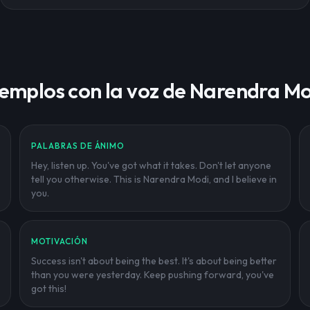
jemplos con la voz de Narendra Mo
PALABRAS DE ÁNIMO
Hey, listen up. You've got what it takes. Don't let anyone
tell you otherwise. This is Narendra Modi, and I believe in
you.
MOTIVACIÓN
Success isn't about being the best. It's about being better
than you were yesterday. Keep pushing forward, you've
got this!