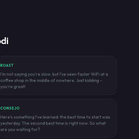
di
ROAST
I'm not saying you're slow, but I've seen faster WiFi at a
coffee shop in the middle of nowhere. Just kidding -
you're great!
CONSEJO
Here's something I've learned: the best time to start was
yesterday. The second best time is right now. So what
are you waiting for?