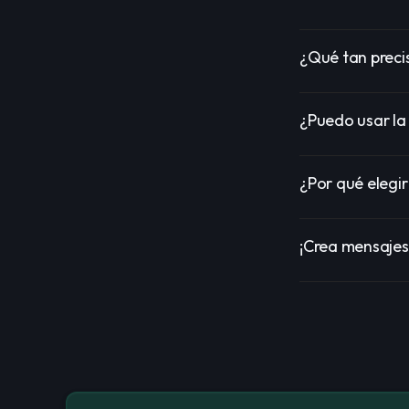
¿Qué tan preci
¿Puedo usar la
¿Por qué elegir
¡Crea mensajes