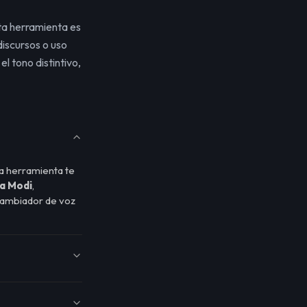
ta herramienta es
iscursos o uso
l tono distintivo,
ta herramienta te
a Modi
,
ambiador de voz