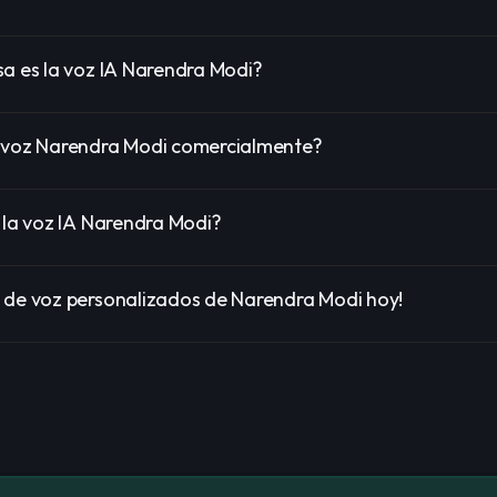
sa es la voz IA Narendra Modi?
 voz Narendra Modi comercialmente?
 la voz IA Narendra Modi?
 de voz personalizados de Narendra Modi hoy!