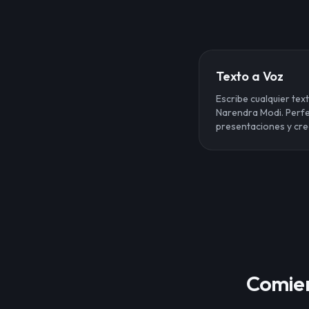
Texto a Voz
Escribe cualquier tex
Narendra Modi. Perfe
presentaciones y cre
Comien