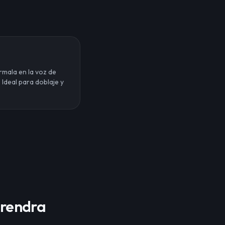
a
rmala en la voz de
Ideal para doblaje y
arendra