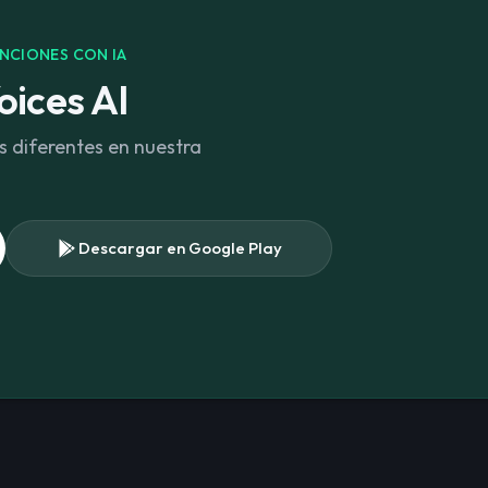
ANCIONES CON IA
oices AI
 diferentes en nuestra
.
Descargar en Google Play