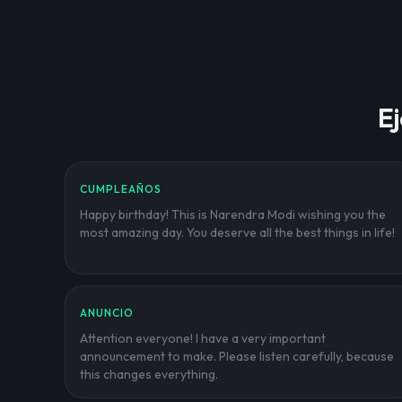
E
CUMPLEAÑOS
Happy birthday! This is Narendra Modi wishing you the
most amazing day. You deserve all the best things in life!
ANUNCIO
Attention everyone! I have a very important
announcement to make. Please listen carefully, because
this changes everything.