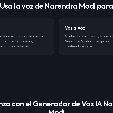
Usa la voz de Narendra Modi par
Voz a Voz
to y escúchalo con la voz de
Graba o sube tu voz y transfó
cto para locuciones,
Narendra Modi en tiempo real. 
ación de contenido.
contenido en vivo.
za con el Generador de Voz IA N
Modi