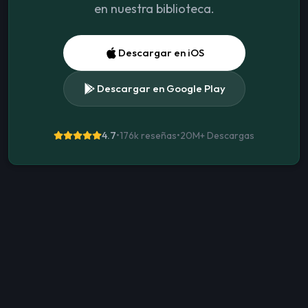
en nuestra biblioteca.
Descargar en iOS
Descargar en Google Play
4.7
•
176k reseñas
•
20M+
Descargas