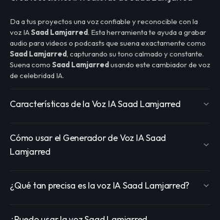
Da a tus proyectos una voz confiable y reconocible con la
voz IA
Saad Lamjarred
. Esta herramienta te ayuda a grabar
audio para videos o podcasts que suena exactamente como
Saad Lamjarred
, capturando su tono calmado y constante.
Suena como
Saad Lamjarred
usando este cambiador de voz
de celebridad IA.
Características de la Voz IA Saad Lamjarred
Cómo usar el Generador de Voz IA Saad
Lamjarred
¿Qué tan precisa es la voz IA Saad Lamjarred?
¿Puedo usar la voz Saad Lamjarred