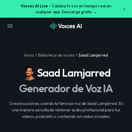
Voices AI Live -
Cambia tu voz en tiempo real en
cualquier app. Descarga gratis →
Inicio
Biblioteca de voces
Saad Lamjarred
Saad Lamjarred
Generador de Voz IA
Crea locuciones usando la famosa voz de Saad Lamjarred. Es
una manera sencilla de obtener audio profesional para tus
videos, podcasts o contenido en redes sociales.