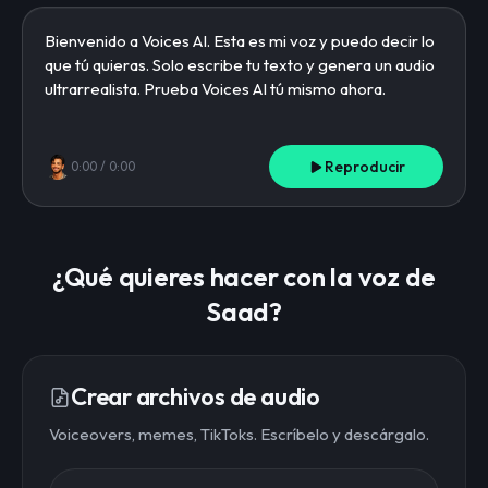
Reproducir
0:00
/
0:00
¿Qué quieres hacer con la voz de
Saad?
Crear archivos de audio
Voiceovers, memes, TikToks. Escríbelo y descárgalo.