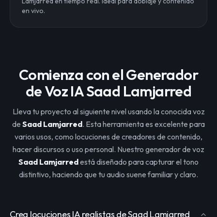
Lamjarred en tiempo real. Ideal para doblaje y contenido
en vivo.
Comienza con el Generador
de Voz IA Saad Lamjarred
Lleva tu proyecto al siguiente nivel usando la conocida voz
de
Saad Lamjarred
. Esta herramienta es excelente para
varios usos, como locuciones de creadores de contenido,
hacer discursos o uso personal. Nuestro generador de voz
Saad Lamjarred
está diseñado para capturar el tono
distintivo, haciendo que tu audio suene familiar y claro.
Crea locuciones IA realistas de Saad Lamjarred