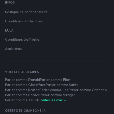
INFOS
Politique de confidentialité
Conditions d'utilisation
EULA
Conditions d'affiliation
Assistance
VOIX IA POPULAIRES
Parler comme Donald
Parler comme Elon
Parler comme Ghostface
Parler comme Santa
Parler comme Kratos
Parler comme Joe
Parler comme Cristiano
Parler comme Barack
Parler comme Villager
Parler comme TikTok
Toutes les voix →
CRÉER DES CHANSONS IA