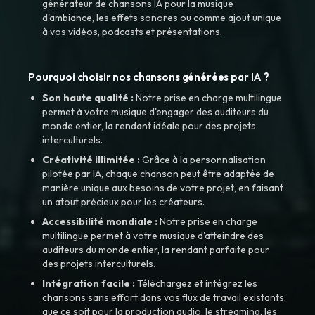
générateur de chansons IA pour la musique
d'ambiance, les effets sonores ou comme ajout unique
à vos vidéos, podcasts et présentations.
Pourquoi choisir nos chansons générées par IA ?
Son haute qualité :
Notre prise en charge multilingue
permet à votre musique d'engager des auditeurs du
monde entier, la rendant idéale pour des projets
interculturels.
Créativité illimitée :
Grâce à la personnalisation
pilotée par IA, chaque chanson peut être adaptée de
manière unique aux besoins de votre projet, en faisant
un atout précieux pour les créateurs.
Accessibilité mondiale :
Notre prise en charge
multilingue permet à votre musique d'atteindre des
auditeurs du monde entier, la rendant parfaite pour
des projets interculturels.
Intégration facile :
Téléchargez et intégrez les
chansons sans effort dans vos flux de travail existants,
que ce soit pour la production audio, le streaming, les