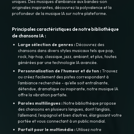
uniques. Des musiques d'ambiance aux bandes‑son
originales inspirantes, découvrez la polyvalence et la
profondeur de la musique IA sur notre plateforme.
Principales caractéristiques de notre bibliothèque
de chansons IA :
Large sélection de genres :
Découvrez des
chansons dans divers styles musicaux tels que pop,
rock, hip‑hop, classique, jazz, ambiant, et plus, toutes
générées par une technologie IA avancée.
Personnalisation de l'humeur et du ton :
Trouvez
ou créez facilement des pistes correspondant à
l'ambiance recherchée - qu'elle soit entraînante,
détendue, dramatique ou inspirante, notre musique IA
offre la vibration parfaite.
Paroles multilingues :
Notre bibliothèque propose
des chansons en plusieurs langues, dont l'anglais,
l'allemand, l'espagnol et bien d'autres, élargissant votre
portée et vous connectant à un public mondial.
Parfait pour le multimédia :
Utilisez notre