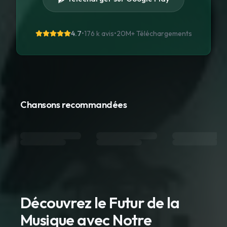
4.7
•
176 k avis
•
20M+
Téléchargements
Chansons recommandées
Découvrez le Futur de la
Musique avec Notre