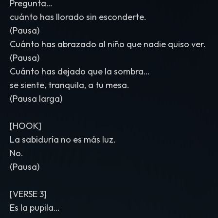
Pregunta…
cuánto has llorado sin esconderte.
(Pausa)
Cuánto has abrazado al niño que nadie quiso ver.
(Pausa)
Cuánto has dejado que la sombra…
se siente, tranquila, a tu mesa.
(Pausa larga)
[HOOK]
La sabiduría no es más luz.
No.
(Pausa)
[VERSE 3]
Es la pupila…