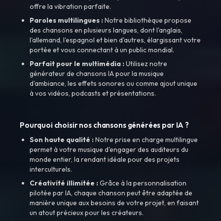
offre la vibration parfaite.
Paroles multilingues :
Notre bibliothèque propose
des chansons en plusieurs langues, dont l'anglais,
l'allemand, l'espagnol et bien d'autres, élargissant votre
portée et vous connectant à un public mondial.
Parfait pour le multimédia :
Utilisez notre
générateur de chansons IA pour la musique
d'ambiance, les effets sonores ou comme ajout unique
à vos vidéos, podcasts et présentations.
Pourquoi choisir nos chansons générées par IA ?
Son haute qualité :
Notre prise en charge multilingue
permet à votre musique d'engager des auditeurs du
monde entier, la rendant idéale pour des projets
interculturels.
Créativité illimitée :
Grâce à la personnalisation
pilotée par IA, chaque chanson peut être adaptée de
manière unique aux besoins de votre projet, en faisant
un atout précieux pour les créateurs.