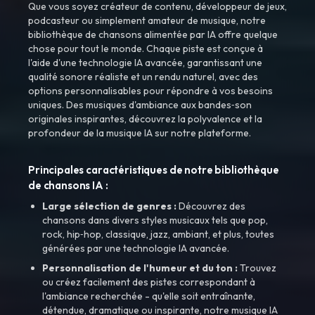
Que vous soyez créateur de contenu, développeur de jeux,
podcasteur ou simplement amateur de musique, notre
bibliothèque de chansons alimentée par IA offre quelque
chose pour tout le monde. Chaque piste est conçue à
l'aide d'une technologie IA avancée, garantissant une
qualité sonore réaliste et un rendu naturel, avec des
options personnalisables pour répondre à vos besoins
uniques. Des musiques d'ambiance aux bandes‑son
originales inspirantes, découvrez la polyvalence et la
profondeur de la musique IA sur notre plateforme.
Principales caractéristiques de notre bibliothèque
de chansons IA :
Large sélection de genres :
Découvrez des
chansons dans divers styles musicaux tels que pop,
rock, hip‑hop, classique, jazz, ambiant, et plus, toutes
générées par une technologie IA avancée.
Personnalisation de l'humeur et du ton :
Trouvez
ou créez facilement des pistes correspondant à
l'ambiance recherchée - qu'elle soit entraînante,
détendue, dramatique ou inspirante, notre musique IA