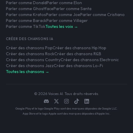
Parler comme Donald
Parler comme Elon
Parler comme Ghostface
Parler comme Santa
Parler comme Kratos
Parler comme Joe
Parler comme Cristiano
Parler comme Barack
Parler comme Villager
Parler comme TikTok
Toutes les voix →
CRÉER DES CHANSONS IA
Créer des chansons Pop
Créer des chansons Hip Hop
Créer des chansons Rock
Créer des chansons R&B
Créer des chansons Country
Créer des chansons Electronic
Créer des chansons Jazz
Créer des chansons Lo-Fi
Toutes les chansons →
© 2026 Voices AI. Tous droits réservés.
Google Play et le logo Google Play sont des marques déposées de Google LLC.
App Store et le logo Apple sont des marques déposées d'Apple Inc.