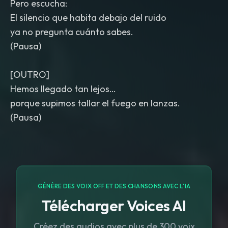
Pero escucha:
El silencio que habita debajo del ruido
ya no pregunta cuánto sabes.
(Pausa)
[OUTRO]
Hemos llegado tan lejos…
porque supimos tallar el fuego en lanzas.
(Pausa)
GÉNÈRE DES VOIX OFF ET DES CHANSONS AVEC L'IA
Télécharger Voices AI
Créez des audios avec plus de 300 voix