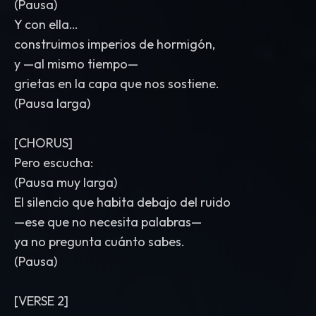
(Pausa)
Y con ella…
construimos imperios de hormigón,
y —al mismo tiempo—
grietas en la capa que nos sostiene.
(Pausa larga)
[CHORUS]
Pero escucha:
(Pausa muy larga)
El silencio que habita debajo del ruido
—ese que no necesita palabras—
ya no pregunta cuánto sabes.
(Pausa)
[VERSE 2]