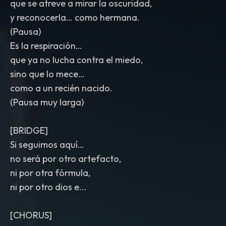
que se atreve a mirar la oscuridad,
y reconocerla… como hermana.
(Pausa)
Es la respiración…
que ya no lucha contra el miedo,
sino que lo mece…
como a un recién nacido.
(Pausa muy larga)
[BRIDGE]
Si seguimos aquí…
no será por otro artefacto,
ni por otra fórmula,
ni por otro dios e...
[CHORUS]