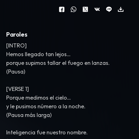
Paroles
[INTRO]
Hemos llegado tan lejos…
porque supimos tallar el fuego en lanzas.
(Pausa)
[VERSE 1]
Porque medimos el cielo…
y le pusimos número a la noche.
(Pausa más larga)
Inteligencia fue nuestro nombre.