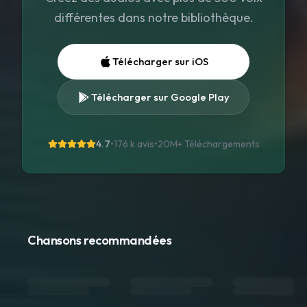
différentes dans notre bibliothèque.
Télécharger sur iOS
Télécharger sur Google Play
4.7
•
176 k avis
•
20M+
Téléchargements
Chansons recommandées