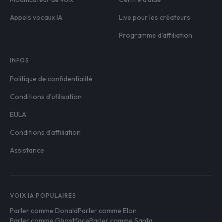
Appels vocaux IA
Live pour les créateurs
Programme d'affiliation
INFOS
Politique de confidentialité
Conditions d'utilisation
EULA
Conditions d'affiliation
Assistance
VOIX IA POPULAIRES
Parler comme Donald
Parler comme Elon
Parler comme Ghostface
Parler comme Santa