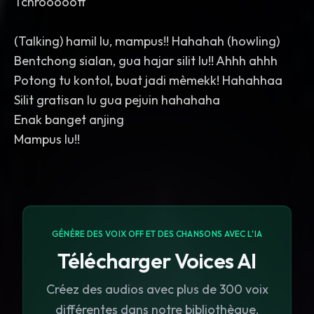
Tchrooooott
(Talking) hamil lu, mampus!! Hahahah (howling)
Bentchong sialan, gua hajar silit lu!! Ahhh ahhh
Potong tu kontol, buat jadi mèmekk! Hahahhaa
Silit gratisan lu gua pejuin hahahaha
Enak banget anjing
Mampus lu!!
GÉNÈRE DES VOIX OFF ET DES CHANSONS AVEC L'IA
Télécharger Voices AI
Créez des audios avec plus de 300 voix
différentes dans notre bibliothèque.