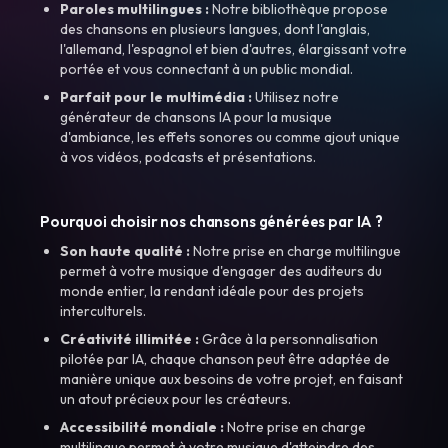
Paroles multilingues :
Notre bibliothèque propose
des chansons en plusieurs langues, dont l'anglais,
l'allemand, l'espagnol et bien d'autres, élargissant votre
portée et vous connectant à un public mondial.
Parfait pour le multimédia :
Utilisez notre
générateur de chansons IA pour la musique
d'ambiance, les effets sonores ou comme ajout unique
à vos vidéos, podcasts et présentations.
Pourquoi choisir nos chansons générées par IA ?
Son haute qualité :
Notre prise en charge multilingue
permet à votre musique d'engager des auditeurs du
monde entier, la rendant idéale pour des projets
interculturels.
Créativité illimitée :
Grâce à la personnalisation
pilotée par IA, chaque chanson peut être adaptée de
manière unique aux besoins de votre projet, en faisant
un atout précieux pour les créateurs.
Accessibilité mondiale :
Notre prise en charge
multilingue permet à votre musique d'atteindre des