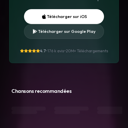
Télécharger sur iOS
Télécharger sur Google Play
4.7
•
176 k avis
•
20M+
Téléchargements
Chansons recommandées