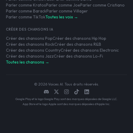
Parler comme Kratos
Parler comme Joe
Parler comme Cristiano
Parler comme Barack
Parler comme Villager
Parler comme TikTok
Toutes les voix →
CRÉER DES CHANSONS IA
Créer des chansons Pop
Créer des chansons Hip Hop
Créer des chansons Rock
Créer des chansons R&B
Créer des chansons Country
Créer des chansons Electronic
Créer des chansons Jazz
Créer des chansons Lo-Fi
Toutes les chansons →
© 2026 Voices AI. Tous droits réservés.
Google Play et le logo Google Play sont des marques déposées de Google LLC.
App Store et le logo Apple sont des marques déposées d'Apple Inc.