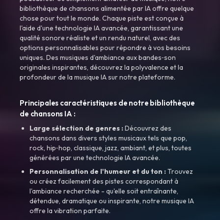
bibliothèque de chansons alimentée par IA offre quelque
chose pour tout le monde. Chaque piste est conçue à
l'aide d'une technologie IA avancée, garantissant une
qualité sonore réaliste et un rendu naturel, avec des
options personnalisables pour répondre à vos besoins
uniques. Des musiques d'ambiance aux bandes‑son
originales inspirantes, découvrez la polyvalence et la
profondeur de la musique IA sur notre plateforme.
Principales caractéristiques de notre bibliothèque
de chansons IA :
Large sélection de genres :
Découvrez des
chansons dans divers styles musicaux tels que pop,
rock, hip‑hop, classique, jazz, ambiant, et plus, toutes
générées par une technologie IA avancée.
Personnalisation de l'humeur et du ton :
Trouvez
ou créez facilement des pistes correspondant à
l'ambiance recherchée - qu'elle soit entraînante,
détendue, dramatique ou inspirante, notre musique IA
offre la vibration parfaite.