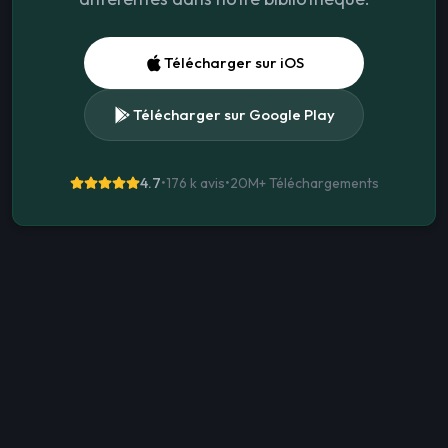
Télécharger sur iOS
Télécharger sur Google Play
4.7
•
176 k avis
•
20M+
Téléchargements