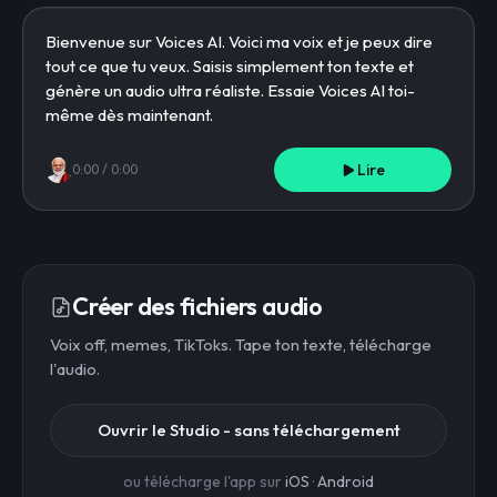
Lire
0:00
/
0:00
Créer des fichiers audio
Voix off, memes, TikToks. Tape ton texte, télécharge
l'audio.
Ouvrir le Studio - sans téléchargement
ou télécharge l'app sur
iOS
·
Android