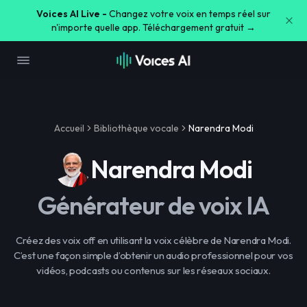
Voices AI Live -
Changez votre voix en temps réel sur
n'importe quelle app. Téléchargement gratuit →
Accueil
Bibliothèque vocale
Narendra Modi
Narendra Modi
Générateur de voix IA
Créez des voix off en utilisant la voix célèbre de Narendra Modi.
C’est une façon simple d’obtenir un audio professionnel pour vos
vidéos, podcasts ou contenus sur les réseaux sociaux.