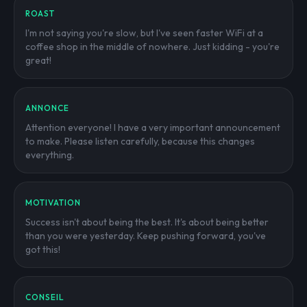
ROAST
I'm not saying you're slow, but I've seen faster WiFi at a
coffee shop in the middle of nowhere. Just kidding - you're
great!
ANNONCE
Attention everyone! I have a very important announcement
to make. Please listen carefully, because this changes
everything.
MOTIVATION
Success isn't about being the best. It's about being better
than you were yesterday. Keep pushing forward, you've
got this!
CONSEIL