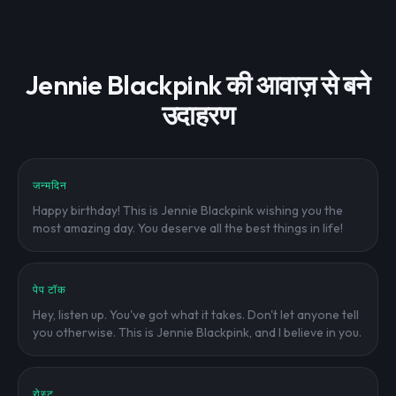
Jennie Blackpink की आवाज़ से बने
उदाहरण
जन्मदिन
Happy birthday! This is Jennie Blackpink wishing you the
most amazing day. You deserve all the best things in life!
पेप टॉक
Hey, listen up. You've got what it takes. Don't let anyone tell
you otherwise. This is Jennie Blackpink, and I believe in you.
रोस्ट