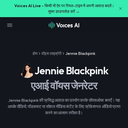
Voices AI Live -
किसी भी ऐप पर रियल-टाइम में अपनी आवाज़ बदलें।
मुफ़्त डाउनलोड करें →
होम
वॉइस लाइब्रेरी
Jennie Blackpink
Jennie Blackpink
एआई वॉयस जेनरेटर
Jennie Blackpink की प्रसिद्ध आवाज़ का उपयोग करके वॉयसओवर बनाएँ। यह
आपके वीडियो, पॉडकास्ट या सोशल मीडिया कंटेंट के लिए प्रोफ़ेशनल ऑडियो प्राप्त
करने का आसान तरीका है।