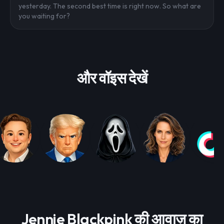
yesterday. The second best time is right now. So what are
you waiting for?
और वॉइस देखें
Jennie Blackpink की आवाज़ का