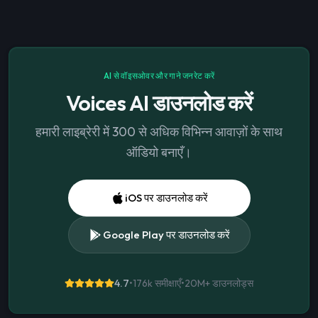
AI से वॉइसओवर और गाने जनरेट करें
Voices AI डाउनलोड करें
हमारी लाइब्रेरी में 300 से अधिक विभिन्न आवाज़ों के साथ
ऑडियो बनाएँ।
iOS पर डाउनलोड करें
Google Play पर डाउनलोड करें
4.7
•
176k समीक्षाएँ
•
20M+
डाउनलोड्स